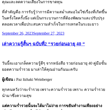
คุณและลดความเสี่ยงในการขาดทุน
ที่สำคัญคือ การรับรู้ว่าการมีความสม่ำเสมอไม่ใช่เรื่องที่เกิดขึ้น
ในครั้งใดครั้งนึ่ง แต่เป็นกระบวนการที่ต้องพัฒนาและปรับปรุง
ตลอดเวลาเพื่อประสบความสำเร็จในการเทรดในระยะยาว
Posted
September 26, 2023
September 27, 2023
on
เล่าความรู้สั้นๆ ฉบับที่2 “รวยก่อนอายุ 40 “
วันนี้จะเอาเกล็ดความรู้ดีๆ จากหนังสือ รวยก่อนอายุ 40 คู่มือขั้น
ยอดความร่ำรวย มาเล่าให้คุณอ่านกันนะครับ
ผู้เขียน :
Paz ltzhaki Weinberger
ทุกคนหวังว่าจะร่ำรวย เพราะความร่ำรวย เพราะ ความร่ำรวย
นำมาซึ่งความสุข
แต่ความร่ำรวยนั้นจะได้มาไม่ง่าย
การขยันทำงานเพียงอย่าง