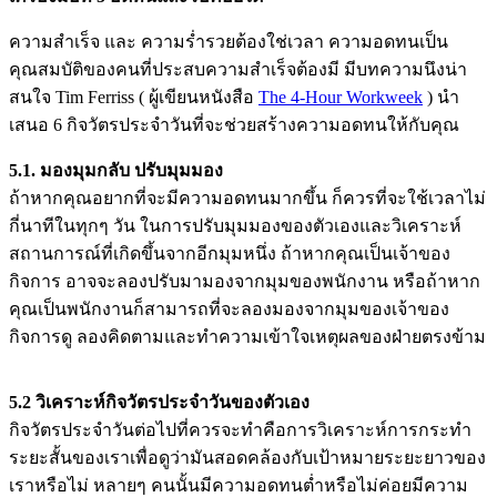
ความสำเร็จ และ ความร่ำรวยต้องใช่เวลา ความอดทนเป็น
คุณสมบัติของคนที่ประสบความสำเร็จต้องมี มีบทความนึงน่า
สนใจ Tim Ferriss ( ผู้เขียนหนังสือ ‎
The 4-Hour Workweek
) นำ
เสนอ 6 กิจวัตรประจำวันที่จะช่วยสร้างความอดทนให้กับคุณ
5.1. มองมุมกลับ ปรับมุมมอง
ถ้าหากคุณอยากที่จะมีความอดทนมากขึ้น ก็ควรที่จะใช้เวลาไม่
กี่นาทีในทุกๆ วัน ในการปรับมุมมองของตัวเองและวิเคราะห์
สถานการณ์ที่เกิดขึ้นจากอีกมุมหนึ่ง ถ้าหากคุณเป็นเจ้าของ
กิจการ อาจจะลองปรับมามองจากมุมของพนักงาน หรือถ้าหาก
คุณเป็นพนักงานก็สามารถที่จะลองมองจากมุมของเจ้าของ
กิจการดู ลองคิดตามและทำความเข้าใจเหตุผลของฝ่ายตรงข้าม
5.2 วิเคราะห์กิจวัตรประจำวันของตัวเอง
กิจวัตรประจำวันต่อไปที่ควรจะทำคือการวิเคราะห์การกระทำ
ระยะสั้นของเราเพื่อดูว่ามันสอดคล้องกับเป้าหมายระยะยาวของ
เราหรือไม่ หลายๆ คนนั้นมีความอดทนต่ำหรือไม่ค่อยมีความ