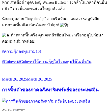
หากเราเชื่อคำพูดของปู่ Warren Buffett ” จงกล้าในเวลาที่คนอื่น
กลัว ” ตรงนี้แระคนส่วนใหญ่กลัวแล้ว
นักลงทุนสาย “buy the dip” อาจเริ่มจับตา แต่ควรรอดูปัจจัย
มหภาคเพิ่มเติม ก่อนโดดลงไปลุย!
ถ้าตลาดฟื้นจริง คุณจะกล้าช้อนไหม? หรือรอดูไปก่อน?
คอมเมนต์มาหน่อย!
#ความรู้กองทุนรวม101
#Goinvest
#Goinvestให้ความรู้คู่ใส่ใจลงทุนได้ไม่ทิ้งกัน
Posted
March 26, 2025
March 26, 2025
on
การฟื้นตัวของภาคอสังหาริมทรัพย์ของประเทศจีน