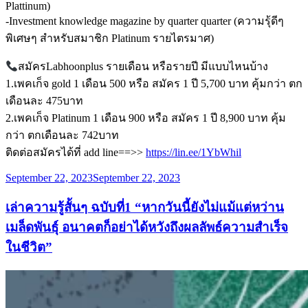
Plattinum)
-Investment knowledge magazine by quarter quarter (ความรุ้ดีๆ
พิเศษๆ สำหรับสมาชิก Platinum รายไตรมาศ)
สมัครLabhoonplus รายเดือน หรือรายปี มีแบบไหนบ้าง
1.เพคเก็จ gold 1 เดือน 500 หรือ สมัคร 1 ปี 5,700 บาท คุ้มกว่า ตก
เดือนละ 475บาท
2.เพคเก็จ Platinum 1 เดือน 900 หรือ สมัคร 1 ปี 8,900 บาท คุ้ม
กว่า ตกเดือนละ 742บาท
ติดต่อสมัครได้ที่ add line==>>
https://lin.ee/1YbWhil
Posted
September 22, 2023
September 22, 2023
on
เล่าความรู้สั้นๆ ฉบับที่1 “หากวันนี้ยังไม่แม้แต่หว่าน
เมล็ดพันธ์ุ อนาคตก็อย่าได้หวังถึงผลลัพธ์ความสำเร็จ
ในชีวิต”