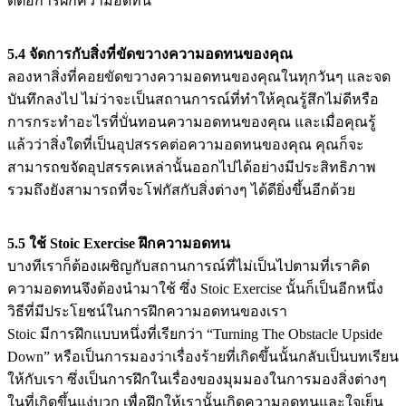
ดีต่อการฝึกความอดทน
5.4 จัดการกับสิ่งที่ขัดขวางความอดทนของคุณ
ลองหาสิ่งที่คอยขัดขวางความอดทนของคุณในทุกวันๆ และจด
บันทึกลงไป ไม่ว่าจะเป็นสถานการณ์ที่ทำให้คุณรู้สึกไม่ดีหรือ
การกระทำอะไรที่บั่นทอนความอดทนของคุณ และเมื่อคุณรู้
แล้วว่าสิ่งใดที่เป็นอุปสรรคต่อความอดทนของคุณ คุณก็จะ
สามารถขจัดอุปสรรคเหล่านั้นออกไปได้อย่างมีประสิทธิภาพ
รวมถึงยังสามารถที่จะโฟกัสกับสิ่งต่างๆ ได้ดียิ่งขึ้นอีกด้วย
5.5 ใช้ Stoic Exercise ฝึกความอดทน
บางทีเราก็ต้องเผชิญกับสถานการณ์ที่ไม่เป็นไปตามที่เราคิด
ความอดทนจึงต้องนำมาใช้ ซึ่ง Stoic Exercise นั้นก็เป็นอีกหนึ่ง
วิธีที่มีประโยชน์ในการฝึกความอดทนของเรา
Stoic มีการฝึกแบบหนึ่งที่เรียกว่า “Turning The Obstacle Upside
Down” หรือเป็นการมองว่าเรื่องร้ายที่เกิดขึ้นนั้นกลับเป็นบทเรียน
ให้กับเรา ซึ่งเป็นการฝึกในเรื่องของมุมมองในการมองสิ่งต่างๆ
ในที่เกิดขึ้นแง่บวก เพื่อฝึกให้เรานั้นเกิดความอดทนและใจเย็น