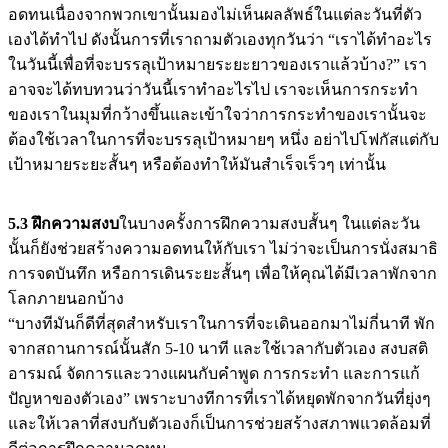
อดทนเนื่องจากพวกเขานั้นมองไม่เห็นผลลัพธ์ในแต่ละวันที่ตัว
เองได้ทำไป ดังนั้นการที่เราถามตัวเองทุกวันว่า “เราได้ทำอะไร
ในวันนี้เพื่อที่จะบรรลุเป้าหมายระยะยาวของเราแล้วบ้าง?” เรา
อาจจะได้ทบทวนว่าวันนี้เราทำอะไรไป เราจะเห็นการกระทำ
ของเราในมุมที่กว้างขึ้นและเข้าใจว่าการกระทำของเรานั้นจะ
ต้องใช้เวลาในการที่จะบรรลุเป้าหมายๆ หนึ่ง อย่าไปโฟกัสแต่กับ
เป้าหมายระยะสั้นๆ หรือต้องทำให้มันสำเร็จเร็วๆ เท่านั้น
5.3 ฝึกความสงบ
ในบางครั้งการฝึกความสงบสั้นๆ ในแต่ละวัน
นั้นก็ยังช่วยสร้างความอดทนให้กับเรา ไม่ว่าจะเป็นการนั่งสมาธิ
การจดบันทึก หรือการเดินระยะสั้นๆ เพื่อให้คุณได้มีเวลาพักจาก
โลกภายนอกบ้าง
“บางทีมันก็ดีที่สุดสำหรับเราในการที่จะเดินออกมาไม่กี่นาที พัก
จากสถานการณ์นั้นสัก 5-10 นาที และใช้เวลากับตัวเอง สงบสติ
อารมณ์ จัดการและวางแผนกับคำพูด การกระทำ และการแก้
ปัญหาของตัวเอง” เพราะบางทีการที่เราได้หยุดพักจากวันที่ยุ่งๆ
และให้เวลาที่สงบกับตัวเองก็เป็นการช่วยสร้างสภาพแวดล้อมที่