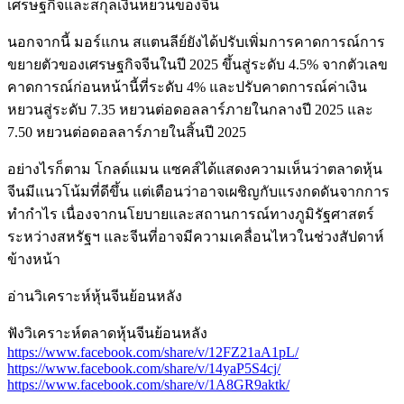
เศรษฐกิจและสกุลเงินหยวนของจีน ​
นอกจากนี้ มอร์แกน สแตนลีย์ยังได้ปรับเพิ่มการคาดการณ์การ
ขยายตัวของเศรษฐกิจจีนในปี 2025 ขึ้นสู่ระดับ 4.5% จากตัวเลข
คาดการณ์ก่อนหน้านี้ที่ระดับ 4% และปรับคาดการณ์ค่าเงิน
หยวนสู่ระดับ 7.35 หยวนต่อดอลลาร์ภายในกลางปี 2025 และ
7.50 หยวนต่อดอลลาร์ภายในสิ้นปี 2025 ​
อย่างไรก็ตาม โกลด์แมน แซคส์ได้แสดงความเห็นว่าตลาดหุ้น
จีนมีแนวโน้มที่ดีขึ้น แต่เตือนว่าอาจเผชิญกับแรงกดดันจากการ
ทำกำไร เนื่องจากนโยบายและสถานการณ์ทางภูมิรัฐศาสตร์
ระหว่างสหรัฐฯ และจีนที่อาจมีความเคลื่อนไหวในช่วงสัปดาห์
ข้างหน้า
อ่านวิเคราะห์หุ้นจีนย้อนหลัง
ฟังวิเคราะห์ตลาดหุ้นจีนย้อนหลัง
https://www.facebook.com/share/v/12FZ21aA1pL/
https://www.facebook.com/share/v/14yaP5S4cj/
https://www.facebook.com/share/v/1A8GR9aktk/