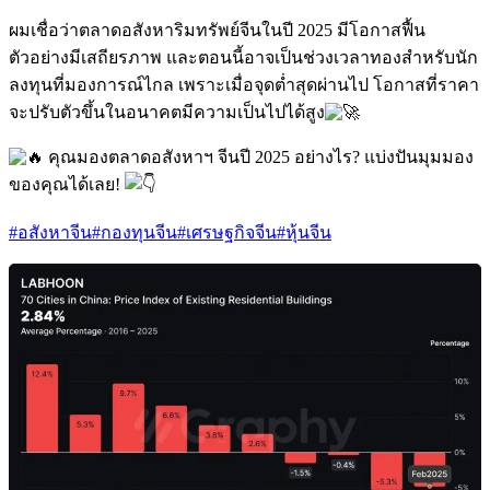
ผมเชื่อว่าตลาดอสังหาริมทรัพย์จีนในปี 2025 มีโอกาสฟื้น
ตัวอย่างมีเสถียรภาพ และตอนนี้อาจเป็นช่วงเวลาทองสำหรับนัก
ลงทุนที่มองการณ์ไกล เพราะเมื่อจุดต่ำสุดผ่านไป โอกาสที่ราคา
จะปรับตัวขึ้นในอนาคตมีความเป็นไปได้สูง
คุณมองตลาดอสังหาฯ จีนปี 2025 อย่างไร? แบ่งปันมุมมอง
ของคุณได้เลย!
#อสังหาจีน
#กองทุนจีน
#เศรษฐกิจจีน
#หุ้นจีน