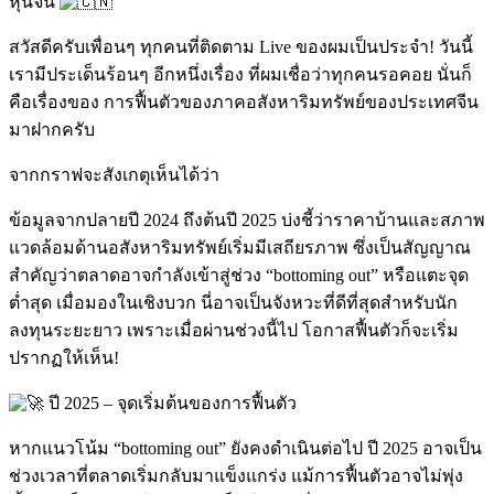
หุ้นจีน
สวัสดีครับเพื่อนๆ ทุกคนที่ติดตาม Live ของผมเป็นประจำ! วันนี้
เรามีประเด็นร้อนๆ อีกหนึ่งเรื่อง ที่ผมเชื่อว่าทุกคนรอคอย นั่นก็
คือเรื่องของ
การฟื้นตัวของภาคอสังหาริมทรัพย์ของประเทศจีน
มาฝากครับ
จากกราฟจะสังเกตุเห็นได้ว่า
ข้อมูลจากปลายปี 2024 ถึงต้นปี 2025 บ่งชี้ว่าราคาบ้านและสภาพ
แวดล้อมด้านอสังหาริมทรัพย์เริ่มมีเสถียรภาพ ซึ่งเป็นสัญญาณ
สำคัญว่าตลาดอาจกำลังเข้าสู่ช่วง “bottoming out” หรือแตะจุด
ต่ำสุด เมื่อมองในเชิงบวก นี่อาจเป็นจังหวะที่ดีที่สุดสำหรับนัก
ลงทุนระยะยาว เพราะเมื่อผ่านช่วงนี้ไป โอกาสฟื้นตัวก็จะเริ่ม
ปรากฏให้เห็น!
ปี 2025 – จุดเริ่มต้นของการฟื้นตัว
หากแนวโน้ม “bottoming out” ยังคงดำเนินต่อไป ปี 2025 อาจเป็น
ช่วงเวลาที่ตลาดเริ่มกลับมาแข็งแกร่ง แม้การฟื้นตัวอาจไม่พุ่ง