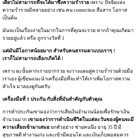
เดียวไม่สามารถที่จะได้มาซึ่งความร่ำรวย
เพราะ ปัจจัยแห่ง
ความร่ำรวยมีหลายอย่าง เช่น คน connection สื่อสาร โอกาส
เป็นต้น
มันจะเป็นเรื่องง่ายในมากในการที่คุณจะรวย หากถ้าคุณเกิดมา
รวยอยู่แล้ว หรือ ถูกรางวัลที่ 1
แต่มันมีโอกาสน้อยมาก สำหรับคนธรรมดาแบบเราๆ !
เราก็ไม่สามารถเลือกเกิดได้ !
เพราะฉะนั้นหากเราอยากรวย จงวางแผนสู่ความร่ำรวยด้วยมือ
เราเอง ผู้เขียนแนะนำเครื่องมือที่จะทำให้เราเพิ่มโอกาสความ
สำเร็จ มาลองดูกันครับ
เครื่องมือที่ 1 ประกัน กับสิ่งที่มันสำคัญกับตัวคุณ
การทำประกันเขามองว่าการเสียเงินจำนวนน้อยเพื่อรักษาเงิน
จำนวนมาก
เขามองว่าการดำเนินชีวิตในแต่ละวันของผู้คนจะมี
ความเสี่ยงเข้ามาเสมอ
ยกตัวอย่าง ชายคนนึง อายุ 35 ปี มี
สุขภาพดี ทำงานเก่ง และเข้ามีคอนโด และเงินเก็บพอสมควร