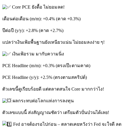
Core PCE ยังดื้อ ไม่ยอมลด!
เดือนต่อเดือน (m/m): +0.4% (คาด +0.3%)
ปีต่อปี (y/y): +2.8% (คาด +2.7%)
แปลว่าเงินเฟ้อพื้นฐานยังเหนียวแน่น ไม่ยอมลงง่าย ๆ!
เงินเฟ้อรวม มากับความนิ่ง
PCE Headline (m/m): +0.3% (ตรงเป๊ะตามคาด)
PCE Headline (y/y): +2.5% (ตรงตามสคริปต์)
ตัวเลขนี้ดูเรียบร้อยดี แต่ตลาดสนใจ Core มากกว่าไง!
ผลกระทบต่อโลกแห่งการลงทุน
ตัวเลขแบบนี้ ส่งสัญญาณชัดว่า เตรียมตัวปั่นป่วนได้เลย!
Fed อาจต้องรอไปก่อน – ตลาดเคยหวังว่า Fed จะใจดี ลด