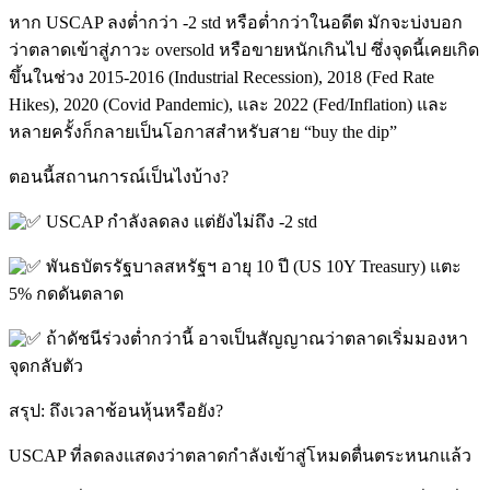
หาก USCAP ลงต่ำกว่า -2 std หรือต่ำกว่าในอดีต มักจะบ่งบอก
ว่าตลาดเข้าสู่ภาวะ oversold หรือขายหนักเกินไป ซึ่งจุดนี้เคยเกิด
ขึ้นในช่วง 2015-2016 (Industrial Recession), 2018 (Fed Rate
Hikes), 2020 (Covid Pandemic), และ 2022 (Fed/Inflation) และ
หลายครั้งก็กลายเป็นโอกาสสำหรับสาย “buy the dip”
ตอนนี้สถานการณ์เป็นไงบ้าง?
USCAP กำลังลดลง แต่ยังไม่ถึง -2 std
พันธบัตรรัฐบาลสหรัฐฯ อายุ 10 ปี (US 10Y Treasury) แตะ
5% กดดันตลาด
ถ้าดัชนีร่วงต่ำกว่านี้ อาจเป็นสัญญาณว่าตลาดเริ่มมองหา
จุดกลับตัว
สรุป: ถึงเวลาช้อนหุ้นหรือยัง?
USCAP ที่ลดลงแสดงว่าตลาดกำลังเข้าสู่โหมดตื่นตระหนกแล้ว