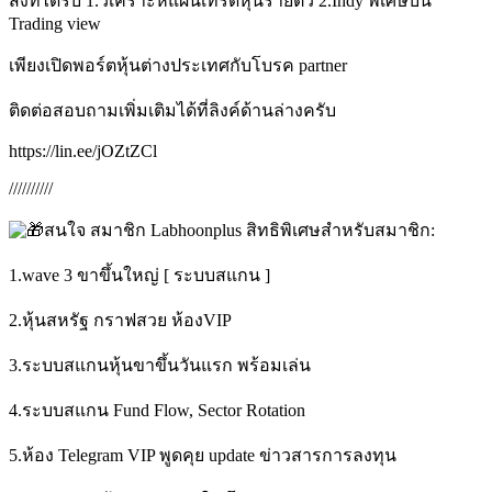
สิ่งที่ได้รับ 1.วิเคราะห์แผนเทรดหุ้นรายตัว 2.Indy พิเศษบน
Trading view
เพียงเปิดพอร์ตหุ้นต่างประเทศกับโบรค partner
ติดต่อสอบถามเพิ่มเติมได้ที่ลิงค์ด้านล่างครับ
https://lin.ee/jOZtZCl
//////////
สนใจ สมาชิก Labhoonplus สิทธิพิเศษสำหรับสมาชิก:
1.wave 3 ขาขึ้นใหญ่ [ ระบบสแกน ]
2.หุ้นสหรัฐ กราฟสวย ห้องVIP
3.ระบบสแกนหุ้นขาขึ้นวันแรก พร้อมเล่น
4.ระบบสแกน Fund Flow, Sector Rotation
5.ห้อง Telegram VIP พูดคุย update ข่าวสารการลงทุน