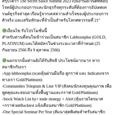
สรุปได้ว่า The Secret Sauce Summit 2023 เป็นงานอีเวนต์ที่ตอบ
โจทย์ผู้ประกอบการและนักธุรกิจทุกระดับที่ต้องการอัปเดตเท
รนด์ธุรกิจล่าสุด เรียนรู้จากเคสความสำเร็จของผู้ประกอบการ
ตัวจริง และเสริมทักษะที่จำเป็นสำหรับโลกศตวรรษที่ 21″
เงื่อนไข รับโปรโมชั่นนี้
สำหรับท่านที่สนใจเข้าร่วมเป็นสมาชิก Labhoonplus (GOLD,
PLATINUM) และได้สมัครในช่วงระยะเวลาที่กำหนด (25
กันยายน 2566 ถึง 9 ตุลาคม 2566)
นอกจากนั้นท่านยังได้รับสิทธิ ประโยชน์มากมาก หาก
สมาชิกกับเรา
-App labhoonplus (scanหุ้นผ่านมือถือ ดูกราฟ และ Indicatorจาก
ทางเรา Gold/Plattinum)
-Communities Telegram & Line VIP (สังคมนักลงทุนคุณภาพ เพื่อ
พูดคุยและสอบถามทั้งพื้นฐานและกราฟ Gold/Plattinum)
-Stock Watch List by+ trade strategy + Alert (หุ้นรายไตรมาศ
+กราฟ ผลBacktest แจ้งเตือนสมาชิก Gold/Plattinum)
-One Special Seminar Per Year (สัมนาสุดพิเศษสำหรับสมาชิก