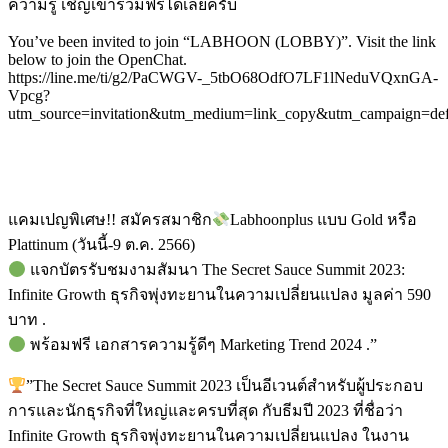
ความรู้ เชิญเข้าร่วมฟรีได้เลยครับ
You’ve been invited to join “LABHOON (LOBBY)”. Visit the link
below to join the OpenChat.
https://line.me/ti/g2/PaCWGV-_5tbO68OdfO7LF1lNeduVQxnGA-
Vpcg?
utm_source=invitation&utm_medium=link_copy&utm_campaign=def
แคมเปญพิเศษ!! สมัครสมาชิก
Labhoonplus แบบ Gold หรือ
Plattinum (วันนี้-9 ต.ค. 2566)
แจกบัตรรับชมงามสัมนา The Secret Sauce Summit 2023:
Infinite Growth ธุรกิจพุ่งทะยานในความเปลี่ยนแปลง มูลค่า 590
บาท .
พร้อมฟรี เอกสารความรู้ดีๆ Marketing Trend 2024 .”
”The Secret Sauce Summit 2023 เป็นอีเวนต์สำหรับผู้ประกอบ
การและนักธุรกิจที่ใหญ่และครบที่สุด กับธีมปี 2023 ที่ชื่อว่า
Infinite Growth ธุรกิจพุ่งทะยานในความเปลี่ยนแปลง ในงาน