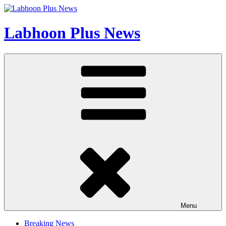
Skip
to
content
Labhoon Plus News
Menu
Breaking News