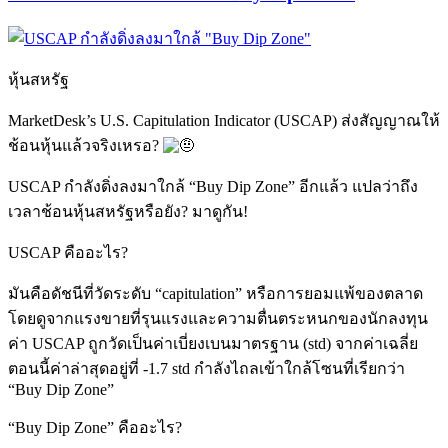
หุ้นสหรัฐ
MarketDesk’s U.S. Capitulation Indicator (USCAP) ส่งสัญญาณให้
ช้อนหุ้นแล้วจริงเหรอ?
USCAP กำลังดิ่งลงมาใกล้ “Buy Dip Zone” อีกแล้ว แปลว่าถึง
เวลาช้อนหุ้นสหรัฐหรือยัง?
มาดูกัน!
USCAP คืออะไร?
มันคือดัชนีที่วัดระดับ “capitulation” หรือการยอมแพ้ของตลาด
โดยดูจากแรงขายที่รุนแรงและความตื่นตระหนกของนักลงทุน
ค่า USCAP ถูกวัดเป็นค่าเบี่ยงเบนมาตรฐาน (std) จากค่าเฉลี่ย
ตอนนี้ค่าล่าสุดอยู่ที่ -1.7 std กำลังไถลเข้าใกล้โซนที่เรียกว่า
“Buy Dip Zone”
“Buy Dip Zone” คืออะไร?