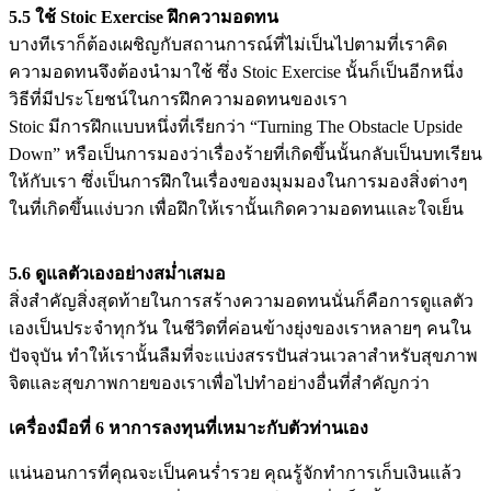
5.5 ใช้ Stoic Exercise ฝึกความอดทน
บางทีเราก็ต้องเผชิญกับสถานการณ์ที่ไม่เป็นไปตามที่เราคิด
ความอดทนจึงต้องนำมาใช้ ซึ่ง Stoic Exercise นั้นก็เป็นอีกหนึ่ง
วิธีที่มีประโยชน์ในการฝึกความอดทนของเรา
Stoic มีการฝึกแบบหนึ่งที่เรียกว่า “Turning The Obstacle Upside
Down” หรือเป็นการมองว่าเรื่องร้ายที่เกิดขึ้นนั้นกลับเป็นบทเรียน
ให้กับเรา ซึ่งเป็นการฝึกในเรื่องของมุมมองในการมองสิ่งต่างๆ
ในที่เกิดขึ้นแง่บวก เพื่อฝึกให้เรานั้นเกิดความอดทนและใจเย็น
5.6 ดูแลตัวเองอย่างสม่ำเสมอ
สิ่งสำคัญสิ่งสุดท้ายในการสร้างความอดทนนั่นก็คือการดูแลตัว
เองเป็นประจำทุกวัน ในชีวิตที่ค่อนข้างยุ่งของเราหลายๆ คนใน
ปัจจุบัน ทำให้เรานั้นลืมที่จะแบ่งสรรปันส่วนเวลาสำหรับสุขภาพ
จิตและสุขภาพกายของเราเพื่อไปทำอย่างอื่นที่สำคัญกว่า
เครื่องมือที่ 6 หาการลงทุนที่เหมาะกับตัวท่านเอง
แน่นอนการที่คุณจะเป็นคนร่ำรวย คุณรู้จักทำการเก็บเงินแล้ว