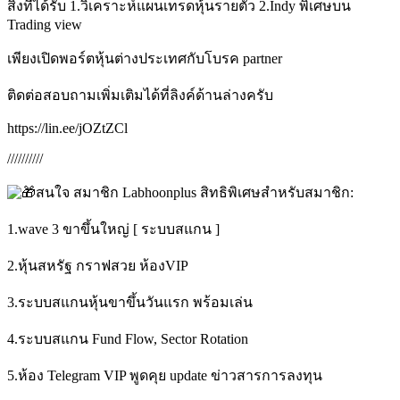
สิ่งที่ได้รับ 1.วิเคราะห์แผนเทรดหุ้นรายตัว 2.Indy พิเศษบน
Trading view
เพียงเปิดพอร์ตหุ้นต่างประเทศกับโบรค partner
ติดต่อสอบถามเพิ่มเติมได้ที่ลิงค์ด้านล่างครับ
https://lin.ee/jOZtZCl
//////////
สนใจ สมาชิก Labhoonplus สิทธิพิเศษสำหรับสมาชิก:
1.wave 3 ขาขึ้นใหญ่ [ ระบบสแกน ]
2.หุ้นสหรัฐ กราฟสวย ห้องVIP
3.ระบบสแกนหุ้นขาขึ้นวันแรก พร้อมเล่น
4.ระบบสแกน Fund Flow, Sector Rotation
5.ห้อง Telegram VIP พูดคุย update ข่าวสารการลงทุน