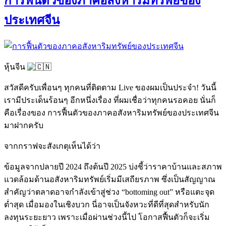
การฟื้นตัวของภาคอสังหาริมทรัพย์ของ
ประเทศจีน
หุ้นจีน
สวัสดีครับเพื่อนๆ ทุกคนที่ติดตาม Live ของผมเป็นประจำ! วันนี้
เรามีประเด็นร้อนๆ อีกหนึ่งเรื่อง ที่ผมเชื่อว่าทุกคนรอคอย นั่นก็
คือเรื่องของ
การฟื้นตัวของภาคอสังหาริมทรัพย์ของประเทศจีน
มาฝากครับ
จากกราฟจะสังเกตุเห็นได้ว่า
ข้อมูลจากปลายปี 2024 ถึงต้นปี 2025 บ่งชี้ว่าราคาบ้านและสภาพ
แวดล้อมด้านอสังหาริมทรัพย์เริ่มมีเสถียรภาพ ซึ่งเป็นสัญญาณ
สำคัญว่าตลาดอาจกำลังเข้าสู่ช่วง “bottoming out” หรือแตะจุด
ต่ำสุด เมื่อมองในเชิงบวก นี่อาจเป็นจังหวะที่ดีที่สุดสำหรับนัก
ลงทุนระยะยาว เพราะเมื่อผ่านช่วงนี้ไป โอกาสฟื้นตัวก็จะเริ่ม