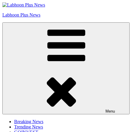
Skip
to
Labhoon Plus News
content
Menu
Breaking News
Trending News