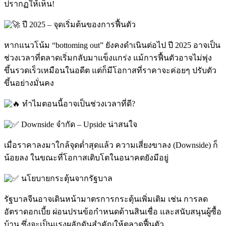
ปรากฏให้เห็น!
ปี 2025 – จุดเริ่มต้นของการฟื้นตัว
หากแนวโน้ม “bottoming out” ยังคงดำเนินต่อไป ปี 2025 อาจเป็น
ช่วงเวลาที่ตลาดเริ่มกลับมาแข็งแกร่ง แม้การฟื้นตัวอาจไม่พุ่ง
ขึ้นรวดเร็วเหมือนในอดีต แต่ก็มีโอกาสที่ราคาจะค่อยๆ ปรับตัว
ขึ้นอย่างมั่นคง
ทำไมตอนนี้อาจเป็นช่วงเวลาที่ดี?
Downside จำกัด – Upside น่าสนใจ
เมื่อราคาลงมาใกล้จุดต่ำสุดแล้ว ความเสี่ยงขาลง (Downside) ก็
น้อยลง ในขณะที่โอกาสเติบโตในอนาคตยังมีอยู่
นโยบายกระตุ้นจากรัฐบาล
รัฐบาลจีนอาจเดินหน้ามาตรการกระตุ้นเพิ่มเติม เช่น การลด
อัตราดอกเบี้ย ผ่อนปรนข้อกำหนดด้านสินเชื่อ และสนับสนุนผู้ซื้อ
บ้าน ซึ่งจะเป็นแรงผลักดันสำคัญให้ตลาดฟื้นตัว