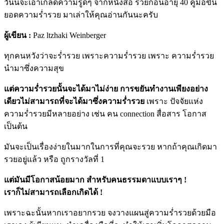
วันนี้จะเอาเกล็ดความรู้ดีๆ จากหนังสือ รวยก่อนอายุ 40 คู่มือขั้น
ยอดความร่ำรวย มาเล่าให้คุณอ่านกันนะครับ
ผู้เขียน :
Paz ltzhaki Weinberger
ทุกคนหวังว่าจะร่ำรวย เพราะความร่ำรวย เพราะ ความร่ำรวย
นำมาซึ่งความสุข
แต่ความร่ำรวยนั้นจะได้มาไม่ง่าย
การขยันทำงานเพียงอย่าง
เดียวไม่สามารถที่จะได้มาซึ่งความร่ำรวย
เพราะ ปัจจัยแห่ง
ความร่ำรวยมีหลายอย่าง เช่น คน connection สื่อสาร โอกาส
เป็นต้น
มันจะเป็นเรื่องง่ายในมากในการที่คุณจะรวย หากถ้าคุณเกิดมา
รวยอยู่แล้ว หรือ ถูกรางวัลที่ 1
แต่มันมีโอกาสน้อยมาก สำหรับคนธรรมดาแบบเราๆ !
เราก็ไม่สามารถเลือกเกิดได้ !
เพราะฉะนั้นหากเราอยากรวย จงวางแผนสู่ความร่ำรวยด้วยมือ