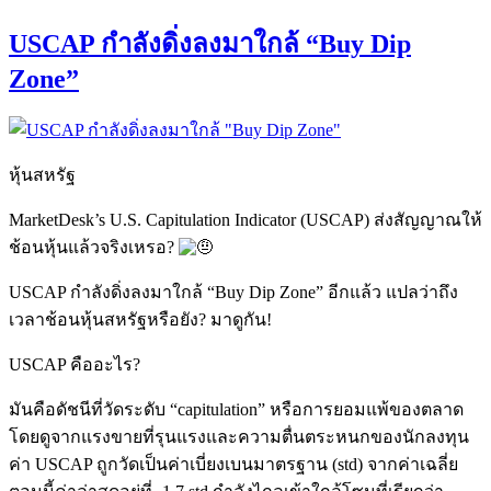
on
USCAP กำลังดิ่งลงมาใกล้ “Buy Dip
Zone”
หุ้นสหรัฐ
MarketDesk’s U.S. Capitulation Indicator (USCAP) ส่งสัญญาณให้
ช้อนหุ้นแล้วจริงเหรอ?
USCAP กำลังดิ่งลงมาใกล้ “Buy Dip Zone” อีกแล้ว แปลว่าถึง
เวลาช้อนหุ้นสหรัฐหรือยัง?
มาดูกัน!
USCAP คืออะไร?
มันคือดัชนีที่วัดระดับ “capitulation” หรือการยอมแพ้ของตลาด
โดยดูจากแรงขายที่รุนแรงและความตื่นตระหนกของนักลงทุน
ค่า USCAP ถูกวัดเป็นค่าเบี่ยงเบนมาตรฐาน (std) จากค่าเฉลี่ย