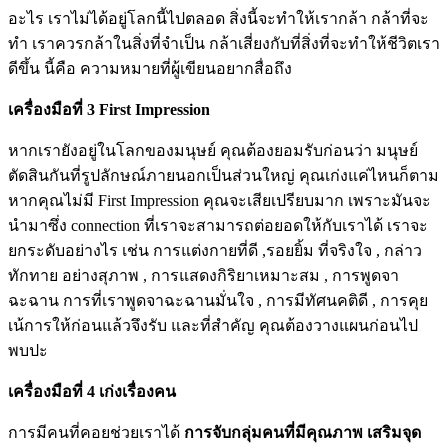
อะไร เราไม่ได้อยู่โลกนี้ไปตลอด สิ่งนี้จะทำให้เรากล้า กล้าที่จะ
ทำ เราควรกล้าในสิ่งที่จำเป็น กล้าเสี่ยงกับที่สิ่งที่จะทำให้ชีวิตเรา
ดีขึ้น นี้คือ ความหมายที่ผู้เขียนอยากสื่อถึง
เครื่องมือที่ 3 First Impression
หากเรายังอยู่ในโลกของมนุษย์ คุณต้องยอมรับก่อนว่า มนุษย์
ตัดสินกันที่รูปลักษณ์ภายนอกเป็นส่วนใหญ่ คุณเก่งแค่ไหนก็ตาม
หากคุณไม่มี First Impression คุณจะเสียเปรียบมาก เพราะมันจะ
นำมาซึ่ง connection ที่เราจะสามารถต่อยอดให้กับเราได้ เราจะ
ยกระดับอย่างไร เช่น การแต่งกายที่ดี ,รอยยิ้ม ที่จริงใจ , กล่าว
ทักทาย อย่างสุภาพ , การแสดงกิริยาเหมาะสม , การพูดจา
ฉะฉาน การที่เราพูดจาฉะฉานมั่นใจ , การมีทัศนคติดี , การคุย
เน้การให้ก่อนแล้วจึงรับ และที่สำคัญ คุณต้องวางแผนก่อนไป
พบปะ
เครื่องมือที่ 4 เก่งเรื่องคน
การมีคนที่คอยช่วยเราได้
การจับกลุ่มคนที่มีคุณภาพ เสริมจุด