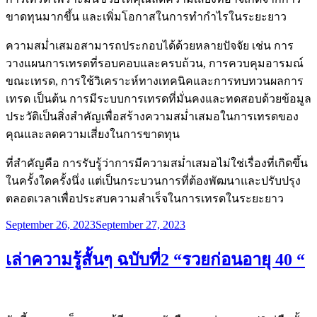
ขาดทุนมากขึ้น และเพิ่มโอกาสในการทำกำไรในระยะยาว
ความสม่ำเสมอสามารถประกอบได้ด้วยหลายปัจจัย เช่น การ
วางแผนการเทรดที่รอบคอบและครบถ้วน, การควบคุมอารมณ์
ขณะเทรด, การใช้วิเคราะห์ทางเทคนิคและการทบทวนผลการ
เทรด เป็นต้น การมีระบบการเทรดที่มั่นคงและทดสอบด้วยข้อมูล
ประวัติเป็นสิ่งสำคัญเพื่อสร้างความสม่ำเสมอในการเทรดของ
คุณและลดความเสี่ยงในการขาดทุน
ที่สำคัญคือ การรับรู้ว่าการมีความสม่ำเสมอไม่ใช่เรื่องที่เกิดขึ้น
ในครั้งใดครั้งนึ่ง แต่เป็นกระบวนการที่ต้องพัฒนาและปรับปรุง
ตลอดเวลาเพื่อประสบความสำเร็จในการเทรดในระยะยาว
Posted
September 26, 2023
September 27, 2023
on
เล่าความรู้สั้นๆ ฉบับที่2 “รวยก่อนอายุ 40 “