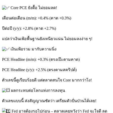
Core PCE ยังดื้อ ไม่ยอมลด!
เดือนต่อเดือน (m/m): +0.4% (คาด +0.3%)
ปีต่อปี (y/y): +2.8% (คาด +2.7%)
แปลว่าเงินเฟ้อพื้นฐานยังเหนียวแน่น ไม่ยอมลงง่าย ๆ!
เงินเฟ้อรวม มากับความนิ่ง
PCE Headline (m/m): +0.3% (ตรงเป๊ะตามคาด)
PCE Headline (y/y): +2.5% (ตรงตามสคริปต์)
ตัวเลขนี้ดูเรียบร้อยดี แต่ตลาดสนใจ Core มากกว่าไง!
ผลกระทบต่อโลกแห่งการลงทุน
ตัวเลขแบบนี้ ส่งสัญญาณชัดว่า เตรียมตัวปั่นป่วนได้เลย!
Fed อาจต้องรอไปก่อน – ตลาดเคยหวังว่า Fed จะใจดี ลด