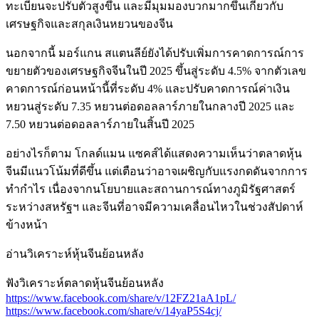
ทะเบียนจะปรับตัวสูงขึ้น และมีมุมมองบวกมากขึ้นเกี่ยวกับ
เศรษฐกิจและสกุลเงินหยวนของจีน ​
นอกจากนี้ มอร์แกน สแตนลีย์ยังได้ปรับเพิ่มการคาดการณ์การ
ขยายตัวของเศรษฐกิจจีนในปี 2025 ขึ้นสู่ระดับ 4.5% จากตัวเลข
คาดการณ์ก่อนหน้านี้ที่ระดับ 4% และปรับคาดการณ์ค่าเงิน
หยวนสู่ระดับ 7.35 หยวนต่อดอลลาร์ภายในกลางปี 2025 และ
7.50 หยวนต่อดอลลาร์ภายในสิ้นปี 2025 ​
อย่างไรก็ตาม โกลด์แมน แซคส์ได้แสดงความเห็นว่าตลาดหุ้น
จีนมีแนวโน้มที่ดีขึ้น แต่เตือนว่าอาจเผชิญกับแรงกดดันจากการ
ทำกำไร เนื่องจากนโยบายและสถานการณ์ทางภูมิรัฐศาสตร์
ระหว่างสหรัฐฯ และจีนที่อาจมีความเคลื่อนไหวในช่วงสัปดาห์
ข้างหน้า
อ่านวิเคราะห์หุ้นจีนย้อนหลัง
ฟังวิเคราะห์ตลาดหุ้นจีนย้อนหลัง
https://www.facebook.com/share/v/12FZ21aA1pL/
https://www.facebook.com/share/v/14yaP5S4cj/