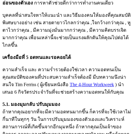
อ่อนของตัวเอง
การหาตัวช่วยดีกว่าการทำงานคนเดียว
บุคคลที่น่าสนใจหาให้แนะนำ และวิธีมองคนให้มองที่คุณสมบัติ
พิเศษบางอย่าง เช่น สายตายาวไกลกว่าคุณ ,ใจกว้างกว่าคุณ , หู
ตาไวกว่าคุณ , มีความมุ่งมั่นมากกว่าคุณ , มีความคิดบรรเจิด
มากกว่าคุณ เพื่อนเหล่านี้จะช่วยเป็นแรงผลักดันให้คุณไปต่อได้
ไกลขึ้น
เครื่องมือที่ 5 อดทนและรอคอยได้
ความสำเร็จ และ ความร่ำรวยต้องใช่เวลา ความอดทนเป็น
คุณสมบัติของคนที่ประสบความสำเร็จต้องมี มีบทความนึงน่า
สนใจ Tim Ferriss ( ผู้เขียนหนังสือ ‎
The 4-Hour Workweek
) นำ
เสนอ 6 กิจวัตรประจำวันที่จะช่วยสร้างความอดทนให้กับคุณ
5.1. มองมุมกลับ ปรับมุมมอง
ถ้าหากคุณอยากที่จะมีความอดทนมากขึ้น ก็ควรที่จะใช้เวลาไม่
กี่นาทีในทุกๆ วัน ในการปรับมุมมองของตัวเองและวิเคราะห์
สถานการณ์ที่เกิดขึ้นจากอีกมุมหนึ่ง ถ้าหากคุณเป็นเจ้าของ