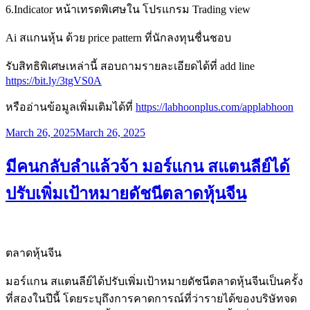
6.Indicator หน้าเทรดพิเศษใน โปรแกรม Trading view
Ai สแกนหุ้น ด้วย price pattern ที่นักลงทุนชื่นชอบ
รับสิทธิพิเศษเหล่านี้ สอบถามรายละเอียดได้ที่ add line
https://bit.ly/3tgVS0A
หรืออ่านข้อมูลเพิ่มเติมได้ที่
https://labhoonplus.com/applabhoon
Posted
March 26, 2025
March 26, 2025
on
​มีคนกลับลำแล้วจ้า มอร์แกน สแตนลีย์ได้
ปรับเพิ่มเป้าหมายดัชนีตลาดหุ้นจีน
ตลาดหุ้นจีน
​มอร์แกน สแตนลีย์ได้ปรับเพิ่มเป้าหมายดัชนีตลาดหุ้นจีนเป็นครั้ง
ที่สองในปีนี้ โดยระบุถึงการคาดการณ์ที่ว่ารายได้ของบริษัทจด