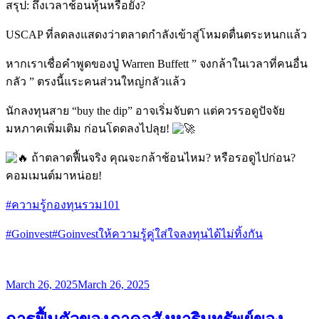
สรุป: ถึงเวลาช้อนหุ้นหรือยัง?
USCAP ที่ลดลงแสดงว่าตลาดกำลังเข้าสู่โหมดตื่นตระหนกแล้ว
หากเราเชื่อคำพูดของปู่ Warren Buffett ” จงกล้าในเวลาที่คนอื่น
กลัว ” ตรงนี้แระคนส่วนใหญ่กลัวแล้ว
นักลงทุนสาย “buy the dip” อาจเริ่มจับตา แต่ควรรอดูปัจจัย
มหภาคเพิ่มเติม ก่อนโดดลงไปลุย!
ถ้าตลาดฟื้นจริง คุณจะกล้าช้อนไหม? หรือรอดูไปก่อน?
คอมเมนต์มาหน่อย!
#ความรู้กองทุนรวม101
#Goinvest
#Goinvestให้ความรู้คู่ใส่ใจลงทุนได้ไม่ทิ้งกัน
Posted
March 26, 2025
March 26, 2025
on