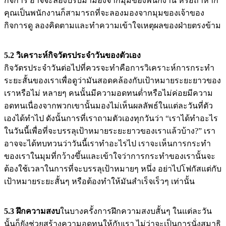
กิจการ อาจจะลองปรับมามองจากมุมของพนักงาน หรือถ้าหาก
คุณเป็นพนักงานก็สามารถที่จะลองมองจากมุมของเจ้าของ
กิจการดู ลองคิดตามและทำความเข้าใจเหตุผลของฝ่ายตรงข้าม
5.2 วิเคราะห์กิจวัตรประจำวันของตัวเอง
กิจวัตรประจำวันต่อไปที่ควรจะทำคือการวิเคราะห์การกระทำ
ระยะสั้นของเราเพื่อดูว่ามันสอดคล้องกับเป้าหมายระยะยาวของ
เราหรือไม่ หลายๆ คนนั้นมีความอดทนต่ำหรือไม่ค่อยมีความ
อดทนเนื่องจากพวกเขานั้นมองไม่เห็นผลลัพธ์ในแต่ละวันที่ตัว
เองได้ทำไป ดังนั้นการที่เราถามตัวเองทุกวันว่า “เราได้ทำอะไร
ในวันนี้เพื่อที่จะบรรลุเป้าหมายระยะยาวของเราแล้วบ้าง?” เรา
อาจจะได้ทบทวนว่าวันนี้เราทำอะไรไป เราจะเห็นการกระทำ
ของเราในมุมที่กว้างขึ้นและเข้าใจว่าการกระทำของเรานั้นจะ
ต้องใช้เวลาในการที่จะบรรลุเป้าหมายๆ หนึ่ง อย่าไปโฟกัสแต่กับ
เป้าหมายระยะสั้นๆ หรือต้องทำให้มันสำเร็จเร็วๆ เท่านั้น
5.3 ฝึกความสงบ
ในบางครั้งการฝึกความสงบสั้นๆ ในแต่ละวัน
นั้นก็ยังช่วยสร้างความอดทนให้กับเรา ไม่ว่าจะเป็นการนั่งสมาธิ