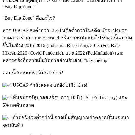
ตอนนี้ค่าล่าสุดอยู่ที่ -1.7 std กำลังไถลเข้าใกล้โซนที่เรียกว่า
“Buy Dip Zone”
“Buy Dip Zone” คืออะไร?
หาก USCAP ลงต่ำกว่า -2 std หรือต่ำกว่าในอดีต มักจะบ่งบอก
ว่าตลาดเข้าสู่ภาวะ oversold หรือขายหนักเกินไป ซึ่งจุดนี้เคยเกิด
ขึ้นในช่วง 2015-2016 (Industrial Recession), 2018 (Fed Rate
Hikes), 2020 (Covid Pandemic), และ 2022 (Fed/Inflation) และ
หลายครั้งก็กลายเป็นโอกาสสำหรับสาย “buy the dip”
ตอนนี้สถานการณ์เป็นไงบ้าง?
USCAP กำลังลดลง แต่ยังไม่ถึง -2 std
พันธบัตรรัฐบาลสหรัฐฯ อายุ 10 ปี (US 10Y Treasury) แตะ
5% กดดันตลาด
ถ้าดัชนีร่วงต่ำกว่านี้ อาจเป็นสัญญาณว่าตลาดเริ่มมองหา
จุดกลับตัว