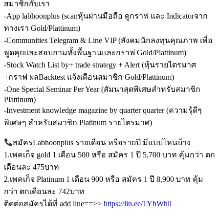
สมาชิกกับเรา
-App labhoonplus (scanหุ้นผ่านมือถือ ดูกราฟ และ Indicatorจาก
ทางเรา Gold/Plattinum)
-Communities Telegram & Line VIP (สังคมนักลงทุนคุณภาพ เพื่อ
พูดคุยและสอบถามทั้งพื้นฐานและกราฟ Gold/Plattinum)
-Stock Watch List by+ trade strategy + Alert (หุ้นรายไตรมาศ
+กราฟ ผลBacktest แจ้งเตือนสมาชิก Gold/Plattinum)
-One Special Seminar Per Year (สัมนาสุดพิเศษสำหรับสมาชิก
Plattinum)
-Investment knowledge magazine by quarter quarter (ความรุ้ดีๆ
พิเศษๆ สำหรับสมาชิก Platinum รายไตรมาศ)
สมัครLabhoonplus รายเดือน หรือรายปี มีแบบไหนบ้าง
1.เพคเก็จ gold 1 เดือน 500 หรือ สมัคร 1 ปี 5,700 บาท คุ้มกว่า ตก
เดือนละ 475บาท
2.เพคเก็จ Platinum 1 เดือน 900 หรือ สมัคร 1 ปี 8,900 บาท คุ้ม
กว่า ตกเดือนละ 742บาท
ติดต่อสมัครได้ที่ add line==>>
https://lin.ee/1YbWhil