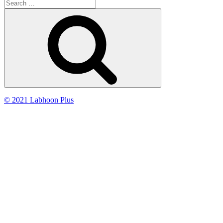
Search
for:
Search
© 2021 Labhoon Plus