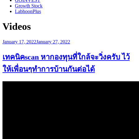
GOINVEST
Growth Stock
LabhoonPlus
Videos
Posted
January 17, 2022
January 27, 2022
on
เทคนิคscan หากองทุนที่ใกล้จะวิ่งครับ ไว้
ให้เพื่อนๆทำการบ้านกันต่อได้