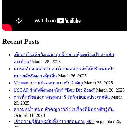
Recent Posts
เดือด! เงินเฟ้อยังแผลงฤทธิ์ ตลาดหุ้นเตรียมรับแรงสั่น
สะเทือน!
March 28, 2025
​มีคนกลับลำแล้วจ้า มอร์แกน สแตนลีย์ได้ปรับเพิ่มเป้า
หมายดัชนีตลาดหุ้นจีน
March 26, 2025
Meituan กราฟย่อลงมาแนวรับสำคัญ
March 26, 2025
USCAP กำลังดิ่งลงมาใกล้ “Buy Dip Zone”
March 26, 2025
การฟื้นตัวของภาคอสังหาริมทรัพย์ของประเทศจีน
March
26, 2025
ความสม่ำเสมอ สำคัญกว่ากำไรเรื่องที่มืออาชีพรู้กัน
October 11, 2023
เล่าความรู้สั้นๆ ฉบับที่2 “รวยก่อนอายุ 40 “
September 26,