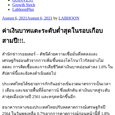
GOINVEST
Growth Stock
LabhoonPlus
Posted
August 6, 2021
August 6, 2021
by
LABHOON
on
ค่าเงินบาทแตะระดับต่ำสุดในรอบเกือบ
สามปี!!!.
สำนักข่าวรอยเตอร์ – ดัชนีด้วยความเชื่อมั่นที่ลดลงและ
เศรษฐกิจอ่อนตัวจากการเพิ่มขึ้นของโคโรนาไวรัสอย่างไม่
ลดละ การติดเชื้อและการเสียชีวิตค่าเงินบาทอ่อนค่าลง 1.6% ใน
สัปดาห์นี้และยังคงดำเนินต่อไป
ประเทศไทยได้ขยายการกักกันอย่างเข้มงวดมาตรการเป็นเวลา
1 เดือน และขยายพื้นที่ล็อกดาวน์ ซึ่งผลักดัน ค่าเงินบาทสู่ระดับ
ล่าสุดเมื่อปลายปี 2561 และทรุดหนักขึ้นอีก
ธนาคารกลางของประเทศไทยปรับลดคาดการณ์เศรษฐกิจปี
2564 ในวันพุธเหลือ 0.7%จากการคาดการณ์ก่อนหน้านี้ที่ 1.8%