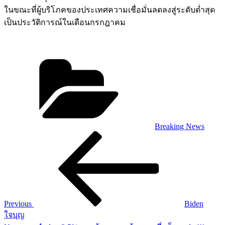
ในขณะที่ผู้บริโภคของประเทศความเชื่อมั่นลดลงสู่ระดับต่ำสุด
เป็นประวัติการณ์ในเดือนกรกฎาคม
Categories
Breaking News
Post
Previous
Post
navigation
Previous
Biden
ใจบุญ
Next