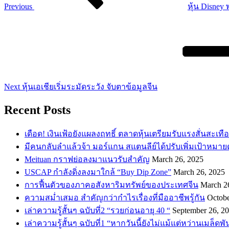
Previous
หุ้น Disney 
Next
Post
Next
หุ้นเอเชียเริ่มระมัดระวัง จับตาข้อมูลจีน
Recent Posts
เดือด! เงินเฟ้อยังแผลงฤทธิ์ ตลาดหุ้นเตรียมรับแรงสั่นสะเทื
​มีคนกลับลำแล้วจ้า มอร์แกน สแตนลีย์ได้ปรับเพิ่มเป้าหมาย
Meituan กราฟย่อลงมาแนวรับสำคัญ
March 26, 2025
USCAP กำลังดิ่งลงมาใกล้ “Buy Dip Zone”
March 26, 2025
การฟื้นตัวของภาคอสังหาริมทรัพย์ของประเทศจีน
March 2
ความสม่ำเสมอ สำคัญกว่ากำไรเรื่องที่มืออาชีพรู้กัน
Octobe
เล่าความรู้สั้นๆ ฉบับที่2 “รวยก่อนอายุ 40 “
September 26, 2
เล่าความรู้สั้นๆ ฉบับที่1 “หากวันนี้ยังไม่แม้แต่หว่านเมล็ด