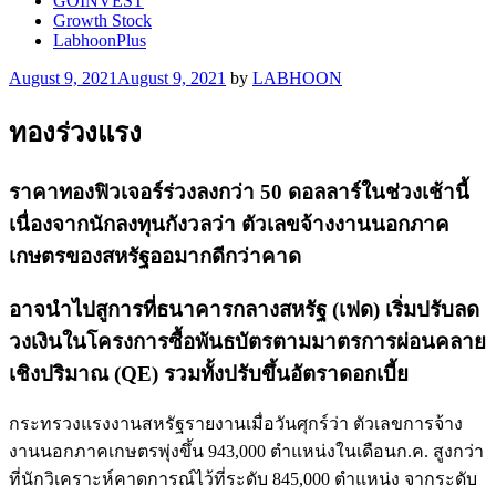
GOINVEST
Growth Stock
LabhoonPlus
Posted
August 9, 2021
August 9, 2021
by
LABHOON
on
ทองร่วงแรง
ราคาทองฟิวเจอร์ร่วงลงกว่า 50 ดอลลาร์ในช่วงเช้านี้
เนื่องจากนักลงทุนกังวลว่า ตัวเลขจ้างงานนอกภาค
เกษตรของสหรัฐออมากดีกว่าคาด
อาจนำไปสูการที่ธนาคารกลางสหรัฐ (เฟด) เริ่มปรับลด
วงเงินในโครงการซื้อพันธบัตรตามมาตรการผ่อนคลาย
เชิงปริมาณ (QE) รวมทั้งปรับขึ้นอัตราดอกเบี้ย
กระทรวงแรงงานสหรัฐรายงานเมื่อวันศุกร์ว่า ตัวเลขการจ้าง
งานนอกภาคเกษตรพุ่งขึ้น 943,000 ตำแหน่งในเดือนก.ค. สูงกว่า
ที่นักวิเคราะห์คาดการณ์ไว้ที่ระดับ 845,000 ตำแหน่ง จากระดับ