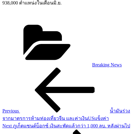
938,000 ตำแหน่งในเดือนมิ.ย.
Categories
Breaking News
Post
Previous
Post
navigation
Previous
น้ำมันร่วง
จากมาตรการห้ามท่องเที่ยวจีน และค่าเงินUSเเข็งค่า
Next
Next
ภูเก็ตแซนด์บ็อกซ์ เงินสะพัดแล้วกว่า 1,000 ลบ. หลังผ่านไป
Post