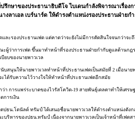
ะที่ปรึกษาของประธานาธิบดีโจ ไบเดนกำลังพิจารณาเรื่
่อนางลาเอล เบร์นาร์ด ให้ดำรงตำแหน่งรองประธานฝ่ายก
ฟดและรองประธานเฟด แต่คาดว่าจะยังไม่มีการตัดสินใจจนกว่าจะถึงช่ว
่งในคณะผู้ว่าการเฟด ขึ้นมาทำหน้าที่รองประธานฝ่ายกำกับดูแลด้
ะเบียบของนายพาวเวล
ะสนับสนุนให้นายพาวเวลทำหน้าที่ประธานเฟดเป็นสมัยที่ 2 เมื่อนา
ได้รับความไว้วางใจให้ทำหน้าที่ประธานเฟดอีกสมัย
ักว่า การแพร่ระบาดของไวรัสโควิด-19 สายพันธุ์เดลตาทำให้เศร
าดการเงิน
ปธน.โดนัลด์ ทรัมป์ ได้เสนอชื่อนายพาวเวลให้ดำรงตำแหน่งดังก
บริหารของปธน.ทรัมป์ เนื่องจากนายพาวเวลเป็นเจ้าหน้าที่เฟดสายพ