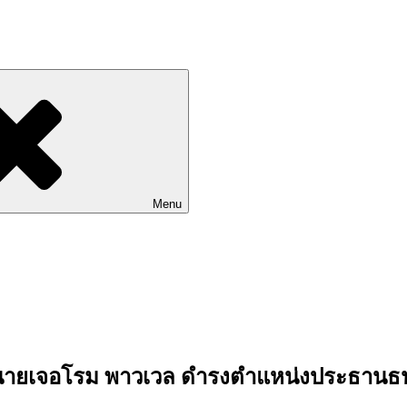
Go to Labhoon Plus!!
Menu
นายเจอโรม พาวเวล ดำรงตำแหน่งประธานธนาค