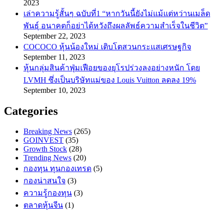
2023
เล่าความรู้สั้นๆ ฉบับที่1 “หากวันนี้ยังไม่แม้แต่หว่านเมล็ด
พันธ์ุ อนาคตก็อย่าได้หวังถึงผลลัพธ์ความสำเร็จในชีวิต”
September 22, 2023
COCOCO หุ้นน้องใหม่ เติบโตสวนกระแสเศรษฐกิจ
September 11, 2023
หุ้นกลุ่มสินค้าฟุ่มเฟือยของยุโรปร่วงลงอย่างหนัก โดย
LVMH ซึ่งเป็นบริษัทแม่ของ Louis Vuitton ลดลง 19%
September 10, 2023
Categories
Breaking News
(265)
GOINVEST
(35)
Growth Stock
(28)
Trending News
(20)
กองทุน ทุนกองเทรด
(5)
กองน่าสนใจ
(3)
ความรู้กองทุน
(3)
ตลาดหุ้นจีน
(1)