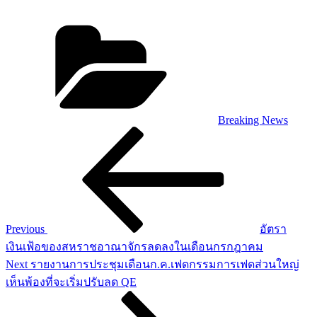
Categories
Breaking News
Post
Previous
Post
navigation
Previous
อัตรา
เงินเฟ้อของสหราชอาณาจักรลดลงในเดือนกรกฎาคม
Next
Next
รายงานการประชุมเดือนก.ค.เฟดกรรมการเฟดส่วนใหญ่
Post
เห็นพ้องที่จะเริ่มปรับลด QE