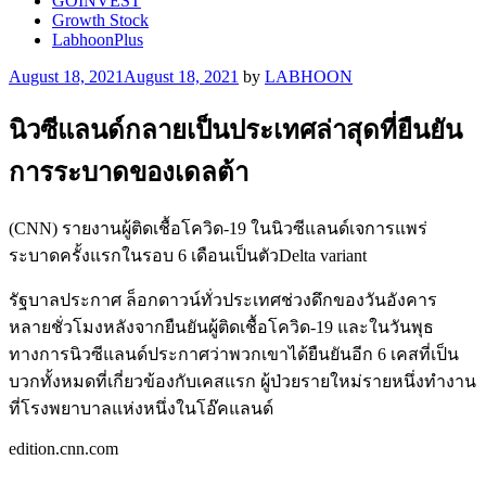
GOINVEST
Growth Stock
LabhoonPlus
Posted
August 18, 2021
August 18, 2021
by
LABHOON
on
นิวซีแลนด์กลายเป็นประเทศล่าสุดที่ยืนยัน
การระบาดของเดลต้า
(CNN) รายงานผู้ติดเชื้อโควิด-19 ในนิวซีแลนด์เจการแพร่
ระบาดครั้งแรกในรอบ 6 เดือนเป็นตัวDelta variant
รัฐบาลประกาศ ล็อกดาวน์ทั่วประเทศช่วงดึกของวันอังคาร
หลายชั่วโมงหลังจากยืนยันผู้ติดเชื้อโควิด-19 และในวันพุธ
ทางการนิวซีแลนด์ประกาศว่าพวกเขาได้ยืนยันอีก 6 เคสที่เป็น
บวกทั้งหมดที่เกี่ยวข้องกับเคสแรก ผู้ป่วยรายใหม่รายหนึ่งทำงาน
ที่โรงพยาบาลแห่งหนึ่งในโอ๊คแลนด์
edition.cnn.com