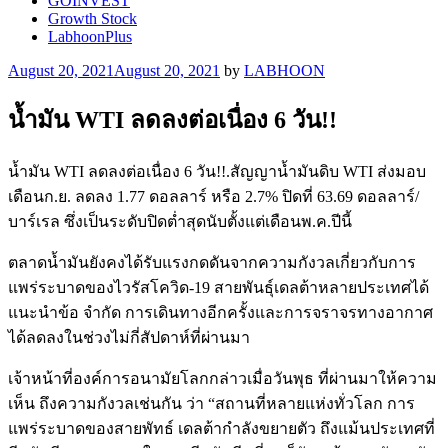
GOINVEST
Growth Stock
LabhoonPlus
Posted
August 20, 2021
August 20, 2021
by
LABHOON
on
น้ำมัน WTI ลดลงต่อเนื่อง 6 วัน!!
น้ำมัน WTI ลดลงต่อเนื่อง 6 วัน!!.สัญญาน้ำมันดิบ WTI ส่งมอบ
เดือนก.ย. ลดลง 1.77 ดอลลาร์ หรือ 2.7% ปิดที่ 63.69 ดอลลาร์/
บาร์เรล ซึ่งเป็นระดับปิดต่ำสุดนับตั้งแต่เดือนพ.ค.ปีนี้
ตลาดน้ำมันยังคงได้รับแรงกดดันจากความกังวลเกี่ยวกับการ
แพร่ระบาดของไวรัสโควิด-19 สายพันธุ์เดลต้าหลายประเทศได้
แนะนำข้อ จำกัด การเดินทางอีกครั้งและการจราจรทางอากาศ
ได้ลดลงในช่วงไม่กี่สัปดาห์ที่ผ่านมา
เจ้าหน้าที่องค์การอนามัยโลกกล่าวเมื่อวันพุธ ที่ผ่านมาให้ความ
เห็น ถึงความกังวลเช่นกัน ว่า “สถานที่หลายแห่งทั่วโลก การ
แพร่ระบาดของสายพัทธ์ เดลต้ากำลังขยายตัว ถึงแม้นประเทศที่