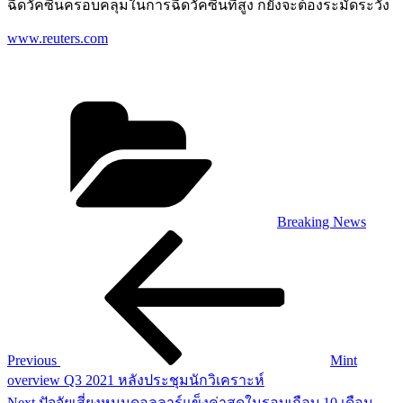
ฉีดวัคซีนครอบคลุมในการฉีดวัคซีนที่สูง ก็ยังจะต้องระมัดระวัง
www.reuters.com
Categories
Breaking News
Post
Previous
Post
navigation
Previous
Mint
overview Q3 2021 หลังประชุมนักวิเคราะห์
Next
Next
ปัจจัยเสี่ยงหนุนดอลลาร์แข็งค่าสุดในรอบเกือบ 10 เดือน