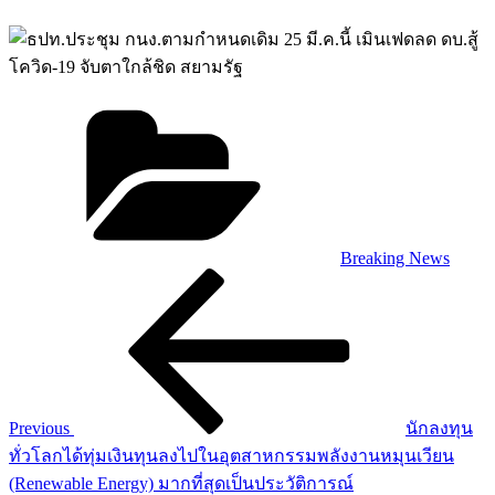
Categories
Breaking News
Post
Previous
Post
navigation
Previous
นักลงทุน
ทั่วโลกได้ทุ่มเงินทุนลงไปในอุตสาหกรรมพลังงานหมุนเวียน
(Renewable Energy) มากที่สุดเป็นประวัติการณ์