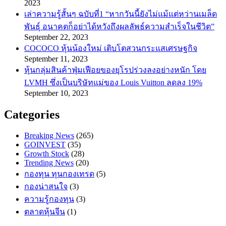
2023
เล่าความรู้สั้นๆ ฉบับที่1 “หากวันนี้ยังไม่แม้แต่หว่านเมล็ด
พันธ์ุ อนาคตก็อย่าได้หวังถึงผลลัพธ์ความสำเร็จในชีวิต”
September 22, 2023
COCOCO หุ้นน้องใหม่ เติบโตสวนกระแสเศรษฐกิจ
September 11, 2023
หุ้นกลุ่มสินค้าฟุ่มเฟือยของยุโรปร่วงลงอย่างหนัก โดย
LVMH ซึ่งเป็นบริษัทแม่ของ Louis Vuitton ลดลง 19%
September 10, 2023
Categories
Breaking News
(265)
GOINVEST
(35)
Growth Stock
(28)
Trending News
(20)
กองทุน ทุนกองเทรด
(5)
กองน่าสนใจ
(3)
ความรู้กองทุน
(3)
ตลาดหุ้นจีน
(1)