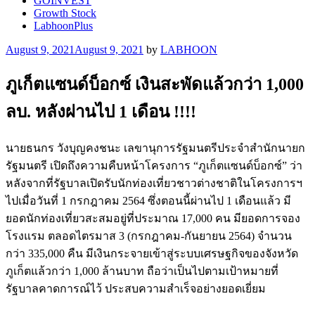
GOINVEST
Growth Stock
LabhoonPlus
Posted
August 9, 2021
August 9, 2021
by
LABHOON
on
ภูเก็ตแซนด์บ็อกซ์ เงินสะพัดแล้วกว่า 1,000
ลบ. หลังผ่านไป 1 เดือน !!!!
นายธนกร วังบุญคงชนะ เลขานุการรัฐมนตรีประจำสำนักนายก
รัฐมนตรี เปิดถึงความคืบหน้าโครงการ “ภูเก็ตแซนด์บ็อกซ์” ว่า
หลังจากที่รัฐบาลเปิดรับนักท่องเที่ยวชาวต่างชาติในโครงการฯ
ไปเมื่อวันที่ 1 กรกฎาคม 2564 ซึ่งตอนนี้ผ่านไป 1 เดือนแล้ว มี
ยอดนักท่องเที่ยวสะสมอยู่ที่ประมาณ 17,000 คน มียอดการจอง
โรงแรม ตลอดไตรมาส 3 (กรกฎาคม-กันยายน 2564) จำนวน
กว่า 335,000 คืน มีเงินกระจายเข้าสู่ระบบเศรษฐกิจของจังหวัด
ภูเก็ตแล้วกว่า 1,000 ล้านบาท ถือว่าเป็นไปตามเป้าหมายที่
รัฐบาลคาดการณ์ไว้ ประสบความสำเร็จอย่างยอดเยี่ยม