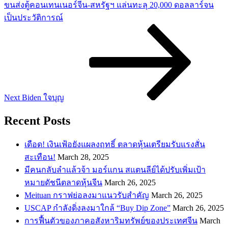
ขนส่งตู้คอนเทนเนอร์จีน-สหรัฐฯ แล่นทะลุ 20,000 ดอลลาร์จน
เป็นประวัติการณ์
Next
Post
Next
Biden ใจบุญ
Recent Posts
เดือด! เงินเฟ้อยังแผลงฤทธิ์ ตลาดหุ้นเตรียมรับแรงสั่น
สะเทือน!
March 28, 2025
​มีคนกลับลำแล้วจ้า มอร์แกน สแตนลีย์ได้ปรับเพิ่มเป้า
หมายดัชนีตลาดหุ้นจีน
March 26, 2025
Meituan กราฟย่อลงมาแนวรับสำคัญ
March 26, 2025
USCAP กำลังดิ่งลงมาใกล้ “Buy Dip Zone”
March 26, 2025
การฟื้นตัวของภาคอสังหาริมทรัพย์ของประเทศจีน
March