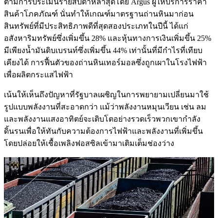
ตามการประเมินรายสัปดาห์ล่าสุดโดย Argus ผู้ให้บริการราคา
สินค้าโภคภัณฑ์ นั่นทำให้เกณฑ์มาตรฐานถ่านหินมาก่อน
สินทรัพย์ที่มีประสิทธิภาพดีที่สุดสองประเภทในปีนี้ ได้แก่
อสังหาริมทรัพย์ซึ่งเพิ่มขึ้น 28% และหุ้นทางการเงินเพิ่มขึ้น 25%
มีเพียงน้ำมันดิบเบรนท์ซึ่งเพิ่มขึ้น 44% เท่านั้นที่มีกำไรที่เทียบ
เคียงได้ การฟื้นตัวของถ่านหินเทอร์มอลซึ่งถูกเผาในโรงไฟฟ้า
เพื่อผลิตกระแสไฟฟ้า
เน้นให้เห็นถึงปัญหาที่รัฐบาลเผชิญในการพยายามเปลี่ยนมาใช้
รูปแบบพลังงานที่สะอาดกว่า แม้ว่าพลังงานหมุนเวียน เช่น ลม
และพลังงานแสงอาทิตย์จะเติบโตอย่างรวดเร็วพวกเขากำลัง
ดิ้นรนเพื่อให้ทันกับความต้องการไฟฟ้าและพลังงานที่เพิ่มขึ้น
โดยปล่อยให้เชื้อเพลิงฟอสซิลเข้ามาเติมเต็มช่องว่าง