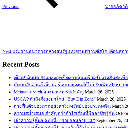
Previous
นายอภิชาติ 
Next
Post
Next
ประธานธนาคารกลางสหรัฐแห่งซานฟรานซิสโก เตือนสถาน
Recent Posts
เดือด! เงินเฟ้อยังแผลงฤทธิ์ ตลาดหุ้นเตรียมรับแรงสั่นสะเทื
​มีคนกลับลำแล้วจ้า มอร์แกน สแตนลีย์ได้ปรับเพิ่มเป้าหมาย
Meituan กราฟย่อลงมาแนวรับสำคัญ
March 26, 2025
USCAP กำลังดิ่งลงมาใกล้ “Buy Dip Zone”
March 26, 2025
การฟื้นตัวของภาคอสังหาริมทรัพย์ของประเทศจีน
March 2
ความสม่ำเสมอ สำคัญกว่ากำไรเรื่องที่มืออาชีพรู้กัน
Octobe
เล่าความรู้สั้นๆ ฉบับที่2 “รวยก่อนอายุ 40 “
September 26, 2
เล่าความรู้สั้นๆ ฉบับที่1 “หากวันนี้ยังไม่แม้แต่หว่านเมล็ด