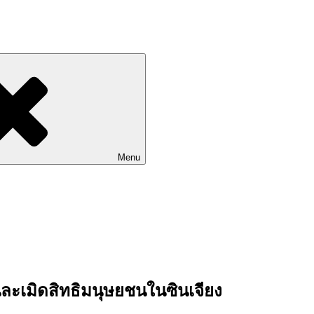
Go to Labhoon Plus!!
Menu
านละเมิดสิทธิมนุษยชนในซินเจียง