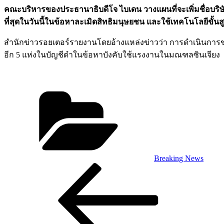
คณะบริหารของประธานาธิบดีโจ ไบเดน วางแผนที่จะเพิ่มชื่อบริษัท
ที่สุดในวันนี้ในข้อหาละเมิดสิทธิมนุษยชน และใช้เทคโนโลยีข
สำนักข่าวรอยเตอร์รายงานโดยอ้างแหล่งข่าวว่า การดำเนินการของ
อีก 5 แห่งในบัญชีดำในข้อหาบังคับใช้แรงงานในมณฑลซินเจียง
Categories
Breaking News
Post
Previous
Post
navigation