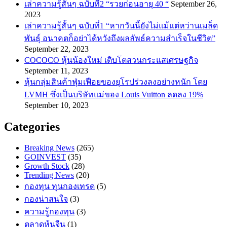
เล่าความรู้สั้นๆ ฉบับที่2 “รวยก่อนอายุ 40 “
September 26,
2023
เล่าความรู้สั้นๆ ฉบับที่1 “หากวันนี้ยังไม่แม้แต่หว่านเมล็ด
พันธ์ุ อนาคตก็อย่าได้หวังถึงผลลัพธ์ความสำเร็จในชีวิต”
September 22, 2023
COCOCO หุ้นน้องใหม่ เติบโตสวนกระแสเศรษฐกิจ
September 11, 2023
หุ้นกลุ่มสินค้าฟุ่มเฟือยของยุโรปร่วงลงอย่างหนัก โดย
LVMH ซึ่งเป็นบริษัทแม่ของ Louis Vuitton ลดลง 19%
September 10, 2023
Categories
Breaking News
(265)
GOINVEST
(35)
Growth Stock
(28)
Trending News
(20)
กองทุน ทุนกองเทรด
(5)
กองน่าสนใจ
(3)
ความรู้กองทุน
(3)
ตลาดหุ้นจีน
(1)