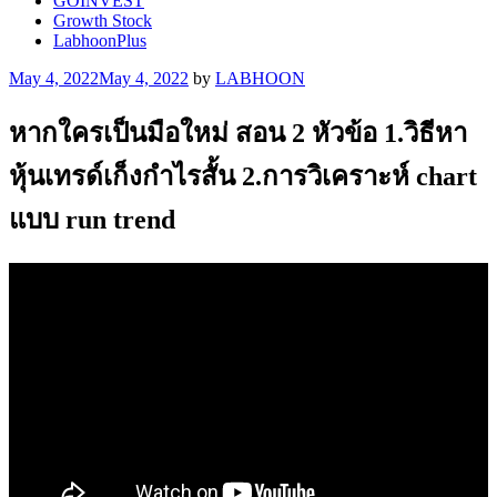
GOINVEST
Growth Stock
LabhoonPlus
Posted
May 4, 2022
May 4, 2022
by
LABHOON
on
หากใครเป็นมือใหม่ สอน 2 หัวข้อ 1.วิธีหา
หุ้นเทรด์เก็งกำไรสั้น 2.การวิเคราะห์ chart
แบบ run trend