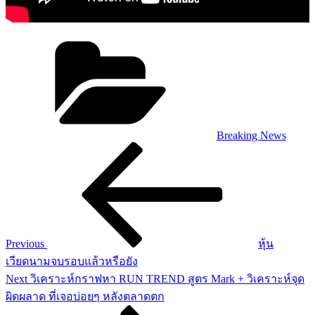
Categories
Breaking News
Post
Previous
Post
navigation
Previous
หุ้น
เวียดนามจบรอบแล้วหรือยัง
Next
Next
วิเคราะห์กราฟหา RUN TREND สูตร Mark + วิเคราะห์จุด
Post
ผิดผลาด ที่เจอบ่อยๆ หลังตลาดตก