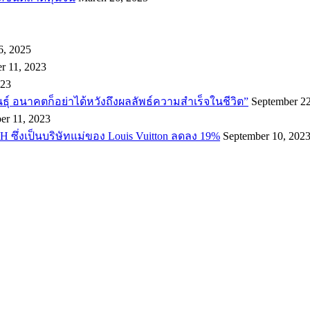
6, 2025
r 11, 2023
023
พันธ์ุ อนาคตก็อย่าได้หวังถึงผลลัพธ์ความสำเร็จในชีวิต”
September 22
er 11, 2023
H ซึ่งเป็นบริษัทแม่ของ Louis Vuitton ลดลง 19%
September 10, 202