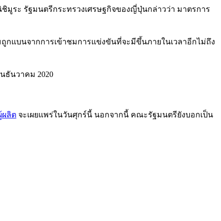
นิชิมูระ รัฐมนตรีกระทรวงเศรษฐกิจของญี่ปุ่นกล่าวว่า มาตรการ
มถูกแบนจากการเข้าชมการแข่งขันที่จะมีขึ้นภายในเวลาอีกไม่ถึง
ือนธันวาคม 2020
้ผลิต
จะเผยแพร่ในวันศุกร์นี้ นอกจากนี้ คณะรัฐมนตรียังบอกเป็น