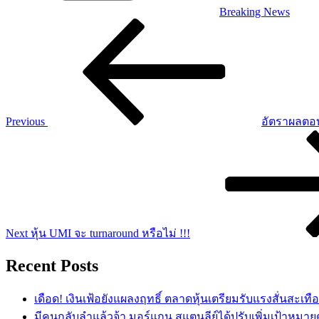
Breaking News
Post
Previous
Post
navigation
Previous
อัตราผลตอบ
Next
Post
Next
หุ้น UMI จะ turnaround หรือไม่ !!!
Recent Posts
เดือด! เงินเฟ้อยังแผลงฤทธิ์ ตลาดหุ้นเตรียมรับแรงสั่นสะเทื
​มีคนกลับลำแล้วจ้า มอร์แกน สแตนลีย์ได้ปรับเพิ่มเป้าหมาย