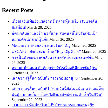
Recent Posts
เดือด! เงินเฟ้อยังแผลงฤทธิ์ ตลาดหุ้นเตรียมรับแรงสั่น
สะเทือน!
March 28, 2025
​มีคนกลับลำแล้วจ้า มอร์แกน สแตนลีย์ได้ปรับเพิ่มเป้า
หมายดัชนีตลาดหุ้นจีน
March 26, 2025
Meituan กราฟย่อลงมาแนวรับสำคัญ
March 26, 2025
USCAP กำลังดิ่งลงมาใกล้ “Buy Dip Zone”
March 26, 2025
การฟื้นตัวของภาคอสังหาริมทรัพย์ของประเทศจีน
March
26, 2025
ความสม่ำเสมอ สำคัญกว่ากำไรเรื่องที่มืออาชีพรู้กัน
October 11, 2023
เล่าความรู้สั้นๆ ฉบับที่2 “รวยก่อนอายุ 40 “
September 26,
2023
เล่าความรู้สั้นๆ ฉบับที่1 “หากวันนี้ยังไม่แม้แต่หว่านเมล็ด
พันธ์ุ อนาคตก็อย่าได้หวังถึงผลลัพธ์ความสำเร็จในชีวิต”
September 22, 2023
COCOCO หุ้นน้องใหม่ เติบโตสวนกระแสเศรษฐกิจ