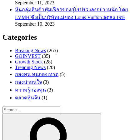
September 11, 2023
หุ้นกลุ่มสินค้าฟุ่มเฟือยของยุโรปร่วงลงอย่างหนัก โดย
LVMH ซึ่งเป็นบริษัทแม่ของ Louis Vuitton ลดลง 19%
September 10, 2023
Categories
Breaking News
(265)
GOINVEST
(35)
Growth Stock
(28)
Trending News
(20)
กองทุน ทุนกองเทรด
(5)
กองน่าสนใจ
(3)
ความรู้กองทุน
(3)
ตลาดหุ้นจีน
(1)
Search
for:
Search