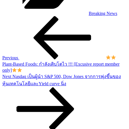
Breaking News
Post
Previous
Post
navigation
Previous
Plant-Based Foods: กำลังเติบโตไว !!! [Excusive report member
only]
Next
Next
Nasdaq เป็นผู้นำ S&P 500, Dow Jones จากการพุ่งขึ้นของ
Post
หุ้นเทคโนโลยีและYield curve นิ่ง