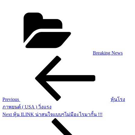
Categories
Breaking News
Post
Previous
Post
navigation
Previous
หุ้นโรง
ภาพยนต์ ( USA ) วิ่งแรง
Next
Next
หุ้น ILINK น่าสนใจแบบๆไม่มีอะไรมากั้น !!!
Post