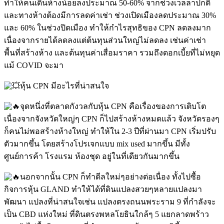
ทำให้คนเดินห้างน้อยลงประมาณ 50-60% จากช่วงเวลลาปกติ
และทางห้างต้องมีการลดค่าเช่า ช่วงเปิดเมืองลดประมาณ 30%
และ 60% ในช่วงปิดเมือง ทำให้กำไรสุทธิของ CPN ลดลงมาก
เนื่องจากรายได้ลดลงแต่ต้นทุนส่วนใหญ่ไม่ลดลง เช่นค่าเช่า
พื้นที่สร้างห้าง และต้นทุนค่าเสื่อมราคา รวมถึงดอกเบี้ยที่ไม่หยุด
แม้ COVID จะมา
หุ้น CPN มีอะไรที่น่าสนใจ
จุดหนึ่งที่ตลาดกังวลกับหุ้น CPN คือเรื่องของการเติบโต
เนื่องจากจังหวัดใหญ่ๆ CPN ก็ไปสร้างห้างหมดแล้ว จังหวัดรองๆ
ก็คนไม่พอสร้างห้างใหญ่ ทำให้ใน 2-3 ปีที่ผ่านมา CPN เริ่มปรับ
ตัวมากขึ้น โดยสร้างโปรเจกแบบ mix used มากขึ้น มีทั้ง
ศูนย์การค้า โรงแรม ห้องชุด อยู่ในที่เดียวกันมากขึ้น
นอกจากนั้น CPN ก็ทำดีลใหม่ๆอย่างต่อเนื่อง ทั้งไปซื้อ
กิจการหุ้น GLAND ทำให้ได้ที่ดินแปลงสวยๆหลายแปลงมา
พัฒนา แปลงที่น่าสนใจเช่น แปลงตรงถนนพระราม 9 ที่กำลังจะ
เป็น CBD แห่งใหม่ ที่ดินตรงพหลโยธินใกล้ๆ 5 แยกลาดพร้าว