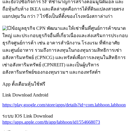
และยังไปซื้อกิจการ SF ที่ชำนาญการสร้างคอมมูนิตี้มอล และ
ถือหุ้นกับห้าง IKEA และดีลล่าสุดคือการได้ที่ดินแปลงสวยตรง
แยกปทุมวัน กว่า 7 ไร่ซึ่งเป็นที่ตั้งของโรงหนังสกาล่าเก่า
ข้อมูลธุรกิจ CPN พัฒนาและให้เช่าพื้นที่ศูนย์การค้าขนาด
ใหญ่ และประกอบธุรกิจอื่นที่เกี่ยวเนื่องและส่งเสริมการประกอบ
ธุรกิจศูนย์การค้า เช่น อาคารสำนักงาน โรงแรม ที่พักอาศัย
และศูนย์อาหาร รวมถึงการลงทุนในกองทุนรวมสิทธิการเช่า
อสังหาริมทรัพย์ (CPNCG) และทรัสต์เพื่อการลงทุนในสิทธิการ
เช่าอสังหาริมทรัพย์ (CPNREIT) และเป็นผู้บริหาร
อสังหาริมทรัพย์ของกองทุนรวมฯ และกองทรัสต์ฯ
App ตั้งเตือนหุ้นใช้ฟรี
Link Download Android
https://play.google.com/store/apps/details?id=com.labhoon.labhoon
ระบบ IOS Link Download
https://apps.apple.com/th/app/labhoon/id1554668073