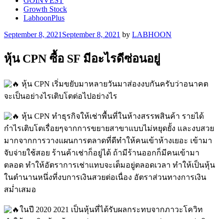
GOINVEST
Growth Stock
LabhoonPlus
Posted
September 8, 2021
September 8, 2021
by
LABHOON
on
หุ้น CPN ซื้อ SF มีอะไรดีซ่อนอยู่
หุ้น CPN เริ่มขยับมาหลายวันมาส่องงบกันครับว่าอนาคต
จะเป็นอย่างไรเติบโตต่อไปอย่างไร
หุ้น CPN ทำธุรกิจให้เช่าพื้นที่ในห้างสรรพสินค้า รายได้
กำไรเติบโตเรื่อยๆจากการขยายสาขาแบบไม่หยุดยั้ง และงบสวย
มากจากการวางแผนการตลาดที่ดีทำให้คนเข้าห้างเยอะ เข้ามา
จับจ่ายใช้สอย ร้านค้าเช่าก็อยู่ได้ ถ้ามีร้านออกก็มีคนเข้ามา
ตลอด ทำให้อัตราการเช่าแทบจะเต็มอยู่ตลอดเวลา ทำให้เป็นหุ้น
ในตำนานหนึ่งที่งบการเงินสวยต่อเนื่อง อัตราส่วนทางการเงิน
สม่ำเสมอ
ในปี 2020 2021 เป็นหุ้นที่ได้รับผลกระทบจากภาวะโควิท