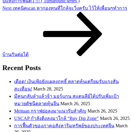
ปีแห่งการฟื้นตัว !!! ( Turnaround series )
Next
Next
เทคนิคscan หากองทุนที่ใกล้จะวิ่งครับ ไว้ให้เพื่อนๆทำการ
Post
บ้านกันต่อได้
Recent Posts
เดือด! เงินเฟ้อยังแผลงฤทธิ์ ตลาดหุ้นเตรียมรับแรงสั่น
สะเทือน!
March 28, 2025
​มีคนกลับลำแล้วจ้า มอร์แกน สแตนลีย์ได้ปรับเพิ่มเป้า
หมายดัชนีตลาดหุ้นจีน
March 26, 2025
Meituan กราฟย่อลงมาแนวรับสำคัญ
March 26, 2025
USCAP กำลังดิ่งลงมาใกล้ “Buy Dip Zone”
March 26, 2025
การฟื้นตัวของภาคอสังหาริมทรัพย์ของประเทศจีน
March
26, 2025