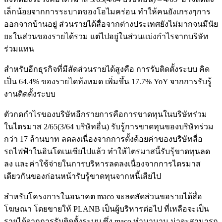
เล็กน้อยจากการระบาดของโอไมคร่อน ทำให้คนยังเกรงๆการ
ออกจากบ้านอยู่ ส่วนรายได้สื่อจากต่างประเทศยังไม่มากจนมีนัย
ยะในส่วนของรายได้รวม แต่ไปอยู่ในส่วนแบ่งกำไรจากบริษัท
ร่วมแทน
สำหรับอีกธุรกิจที่มีสัดส่วนรายได้สูงคือ การรับติดตั้งระบบ คิด
เป็น 64.4% ของรายไดท้งหมด เพิ่มขึ้น 17.7% YoY จากการรับรู้
งานติดตั้งระบบ
ตัวกดกำไรของบริษัทอีกรายการคือการขาดทุนในบริษัทร่วม
ในไตรมาส 2/65(3/64 บริษัทอื่น) รับรู้การขาดทุนของบริษัทร่วม
กว่า 17 ล้านบาท ลดลงเนื่องจากการตั้งด้อยค่าของบริษัทสื่อ
รถไฟฟ้าในอินโดเนเซียไปแล้ว ทำให้ไตรมาสนี้รับรุ้ขาดทุนลด
ลง และค่าใช้จ่ายในการบริหารลดลงเนื่องจากการไตรมาส
เดียวกันของก่อนหน้ารับรู้ขาดทุนจากหนี้เสียไป
สำหรับโครงการในอนาคต maco จะลดสัดส่วนขอรายได้สื่อ
โฆษณา โดยขายให้ PLANB เป็นผู้บริหารต่อไป ที่เหลือจะเป็น
รายได้จากการรับติดตั้งระบบ ซึ่ง maco ทำมานาน น่าจะสามารถ