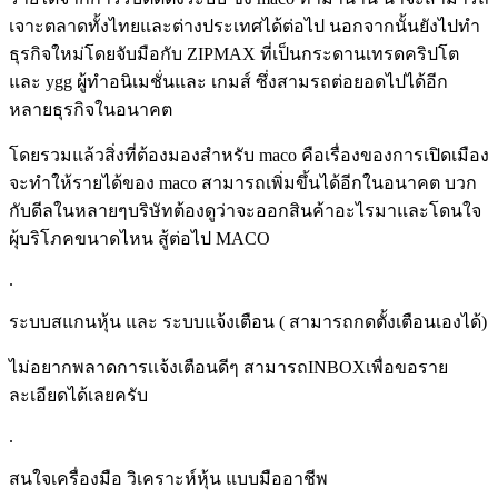
เจาะตลาดทั้งไทยและต่างประเทศได้ต่อไป นอกจากนั้นยังไปทำ
ธุรกิจใหม่โดยจับมือกับ ZIPMAX ที่เป็นกระดานเทรดคริปโต
และ ygg ผู้ทำอนิเมชั่นและ เกมส์ ซึ่งสามรถต่อยอดไปได้อีก
หลายธุรกิจในอนาคต
โดยรวมแล้วสิ่งที่ต้องมองสำหรับ maco คือเรื่องของการเปิดเมือง
จะทำให้รายได้ของ maco สามารถเพิ่มขึ้นได้อีกในอนาคต บวก
กับดีลในหลายๆบริษัทต้องดูว่าจะออกสินค้าอะไรมาและโดนใจ
ผุ้บริโภคขนาดไหน สู้ต่อไป MACO
.
ระบบสแกนหุ้น และ ระบบแจ้งเตือน ( สามารถกดตั้งเตือนเองได้)
ไม่อยากพลาดการเเจ้งเตือนดีๆ สามารถINBOXเพื่อขอราย
ละเอียดได้เลยครับ
.
สนใจเครื่องมือ วิเคราะห์หุ้น แบบมืออาชีพ