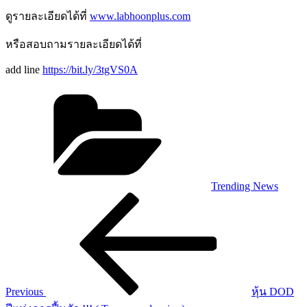
ดูรายละเอียดได้ที่
www.labhoonplus.com
หรือสอบถามรายละเอียดได้ที่
add line
https://bit.ly/3tgVS0A
Categories
Trending News
Post
Previous
Post
navigation
Previous
หุ้น DOD