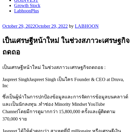
GOINVEST
Growth Stock
LabhoonPlus
Posted
October 29, 2022
October 29, 2022
by
LABHOON
on
เป็นเศรษฐีหน้าใหม่ ในช่วงสภาวะเศรษฐกิจ
ถดถอ
เป็นเศรษฐีหน้าใหม่ ในช่วงสภาวะเศรษฐกิจถดถอย :
Jaspreet SinghJaspreet Singh เป็นใคร Founder & CEO at Druva,
Inc
ซึ่งเป็นผู้นำในการปกป้องข้อมูลและการจัดการข้อมูลบนคลาวด์
และเป็นนักลงทุน .ทำช่อง Minority Mindset YouTube
Channelโดยมีการดูมากกว่า 15,800,000 ครั้งและผู้ติดตาม
370,000 ราย
Jaspreet ได้ให้คำตอบว่า สาเหตุที่มี millionaire หรือเศรษฐีเงิน