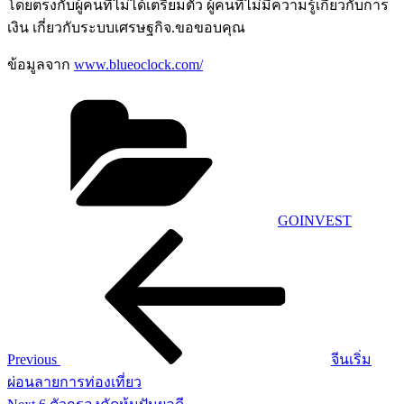
โดยตรงกับผู้คนที่ไม่ได้เตรียมตัว ผู้คนที่ไม่มีความรู้เกี่ยวกับการ
เงิน เกี่ยวกับระบบเศรษฐกิจ.ขอขอบคุณ
ข้อมูลจาก
www.blueoclock.com/
Categories
GOINVEST
Post
Previous
Post
navigation
Previous
จีนเริ่ม
ผ่อนลายการท่องเที่ยว
Next