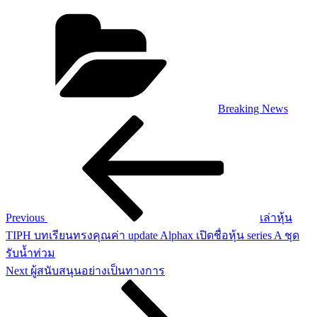
Categories
Breaking News
Post
Previous
Post
navigation
Previous
เล่าหุ้น
TIPH บทเรียนทรงคุณค่า update Alphax เปิดชื่อหุ้น series A ชุด
รับน้ำท่วม
Next
Next
ผู้สนับสนุนอย่างเป็นทางการ
Post