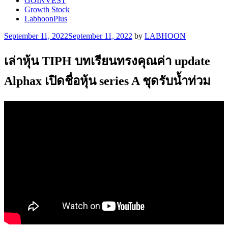
GOINVEST
Growth Stock
LabhoonPlus
Posted
September 11, 2022
September 11, 2022
by
LABHOON
on
เล่าหุ้น TIPH บทเรียนทรงคุณค่า update
Alphax เปิดชื่อหุ้น series A ชุดรับน้ำท่วม