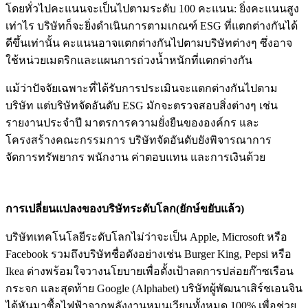
โดยทั่วไปคะแนนจะเป็นไปตามระดับ 100 คะแนน: ยิ่งคะแนนสูง
เท่าไร บริษัทก็จะยิ่งดำเนินการตามเกณฑ์ ESG ที่แตกต่างกันได้
ดีขึ้นเท่านั้น คะแนนอาจแตกต่างกันไปตามบริษัทต่างๆ ซึ่งอาจ
ใช้หน่วยเมตริกและแผนการถ่วงน้ำหนักที่แตกต่างกัน
แม้ว่าปัจจัยเฉพาะที่ได้รับการประเมินจะแตกต่างกันไปตาม
บริษัท แต่บริษัทจัดอันดับ ESG มักจะตรวจสอบสิ่งต่างๆ เช่น
รายงานประจำปี มาตรการความยั่งยืนขององค์กร และ
โครงสร้างคณะกรรมการ บริษัทจัดอันดับยังพิจารณาการ
จัดการทรัพยากร พนักงาน ค่าตอบแทน และการเงินด้วย
การเปลี่ยนแปลงของบริษัทระดับโลก(ยักษ์ขยับแล้ว)
บริษัทเทคโนโลยีระดับโลกไม่ว่าจะเป็น Apple, Microsoft หรือ
Facebook รวมถึงบริษัทชื่อดังอย่างเช่น Burger King, Pepsi หรือ
Ikea ด่างพร้อมใจวางนโยบายเพื่อตั้งเป้าลดการปล่อยก๊าซเรือน
กระจก และสุดท้าย Google (Alphabet) บริษัทผู้พัฒนาเสิร์ชเอนจิน
ได้หันมาซื้อไฟฟ้าจากพลังงานหมุนเวียนทั้งหมด 100% เพื่อช่วย