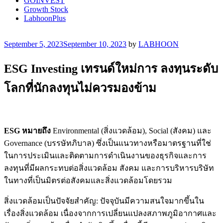
GOINVEST
Growth Stock
LabhoonPlus
Posted
September 5, 2023
September 10, 2023
by
LABHOON
on
ESG Investing เทรนด์ใหม่การ ลงทฺนระดับ
โลกที่นักลงทุนไม่ควรมองข้าม
ESG หมายถึง
Environmental (สิ่งแวดล้อม), Social (สังคม) และ
Governance (บรรษัทภิบาล) ซึ่งเป็นแนวทางหรือมาตรฐานที่ใช่
ในการประเมินและติดตามการดำเนินงานของธุรกิจและการ
ลงทุนที่มีผลกระทบต่อสิ่งแวดล้อม สังคม และการบริหารบริษัท
ในทางที่เป็นมิตรต่อสังคมและสิ่งแวดล้อมโดยรวม
สิ่งแวดล้อมเป็นปัจจัยสำคัญ: ปัจจุบันมีความสนใจมากขึ้นใน
เรื่องสิ่งแวดล้อม เนื่องจากการเปลี่ยนแปลงสภาพภูมิอากาศและ