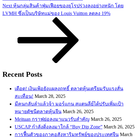
Next
Next
หุ้นกลุ่มสินค้าฟุ่มเฟือยของยุโรปร่วงลงอย่างหนัก โดย
Post
LVMH ซึ่งเป็นบริษัทแม่ของ Louis Vuitton ลดลง 19%
Recent Posts
เดือด! เงินเฟ้อยังแผลงฤทธิ์ ตลาดหุ้นเตรียมรับแรงสั่น
สะเทือน!
March 28, 2025
​มีคนกลับลำแล้วจ้า มอร์แกน สแตนลีย์ได้ปรับเพิ่มเป้า
หมายดัชนีตลาดหุ้นจีน
March 26, 2025
Meituan กราฟย่อลงมาแนวรับสำคัญ
March 26, 2025
USCAP กำลังดิ่งลงมาใกล้ “Buy Dip Zone”
March 26, 2025
การฟื้นตัวของภาคอสังหาริมทรัพย์ของประเทศจีน
March