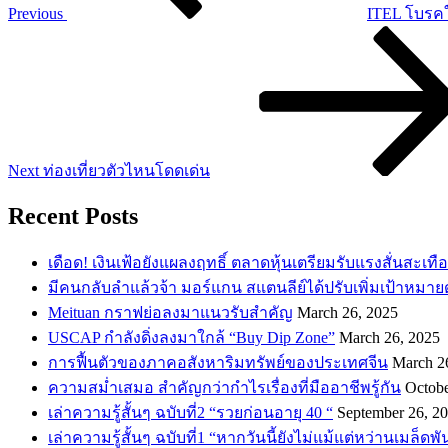
Previous
ITEL โบรคใ
Next
Post
Next
ท่องเที่ยวตัวไหนโดดเด่น
Recent Posts
เดือด! เงินเฟ้อยังแผลงฤทธิ์ ตลาดหุ้นเตรียมรับแรงสั่นสะเทื
​มีคนกลับลำแล้วจ้า มอร์แกน สแตนลีย์ได้ปรับเพิ่มเป้าหมาย
Meituan กราฟย่อลงมาแนวรับสำคัญ
March 26, 2025
USCAP กำลังดิ่งลงมาใกล้ “Buy Dip Zone”
March 26, 2025
การฟื้นตัวของภาคอสังหาริมทรัพย์ของประเทศจีน
March 2
ความสม่ำเสมอ สำคัญกว่ากำไรเรื่องที่มืออาชีพรู้กัน
Octobe
เล่าความรู้สั้นๆ ฉบับที่2 “รวยก่อนอายุ 40 “
September 26, 2
เล่าความรู้สั้นๆ ฉบับที่1 “หากวันนี้ยังไม่แม้แต่หว่านเมล็ด