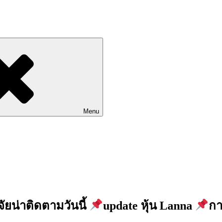
Go to Labhoon Plus!!
Menu
จัยน่าติดตามวันนี้
update หุ้น Lanna
กา