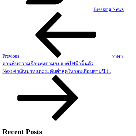
Breaking News
Post
Previous
Post
navigation
Previous
ราคา
ถ่านหินความร้อนพุ่งตามอุปสงค์ไฟฟ้าฟื้นตัว
Next
Next
ค่าเงินบาทแตะระดับต่ำสุดในรอบเกือบสามปี!!!.
Post
Recent Posts