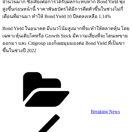
จำนวนมาก ซึ่งเสี่ยงต่อการได้รับผลกระทบหาก Bond Yield พุ่ง
สูงขึ้นก่อนหน้านี้ ราคาพันธบัตรได้มีการดีดตัวขึ้นในช่วงไม่กี่
เดือนที่ผ่านมา ทำให้ Bond Yield 10 ปีลดลงเหลือ 1.14%
Bond Yield ในอนาคต มีแนวโน้มสูงมากที่จะทำให้ตลาดหุ้น โดย
เฉพาะหุ้นเติบโตหรือ Growth Stock มีความเสี่ยงที่จะโดนเทขาย
ออกมา และ Citigroup เองก็เผยมุมมองต่อ Bond Yield ที่เป็นขา
ขึ้นในช่วงปี 2022
Categories
Breaking News
Post
Previous
Post
navigation