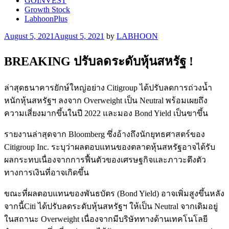
GOINVEST
Growth Stock
LabhoonPlus
Posted
August 5, 2021
August 5, 2021
by
LABHOON
on
BREAKING ปรับลดระดับหุ้นสหรัฐ !
ล่าสุดธนาคารยักษ์ใหญ่อย่าง Citigroup ได้ปรับลดการถ่วงน้ำ
หนักหุ้นสหรัฐฯ ลงจาก Overweight เป็น Neutral พร้อมเผยถึง
ความเสี่ยงมากขึ้นในปี 2022 และมอง Bond Yield เป็นขาขึ้น
รายงานล่าสุดจาก Bloomberg ซึ่งอ้างถึงนักยุทธศาสตร์ของ
Citigroup Inc. ระบุว่าผลตอบแทนของตลาดหุ้นสหรัฐอาจได้รับ
ผลกระทบเนื่องจากการฟื้นตัวของเศรษฐกิจและภาวะตึงตัว
ทางการเงินที่อาจเกิดขึ้น
ขณะที่ผลตอบแทนของพันธบัตร (Bond Yield) อาจเพิ่มสูงขึ้นหลัง
จากนี้Citi ได้ปรับลดระดับหุ้นสหรัฐฯ ให้เป็น Neutral จากเดิมอยู่
ในสถานะ Overweight เนื่องจากมีบริษัททางด้านเทคโนโลยี