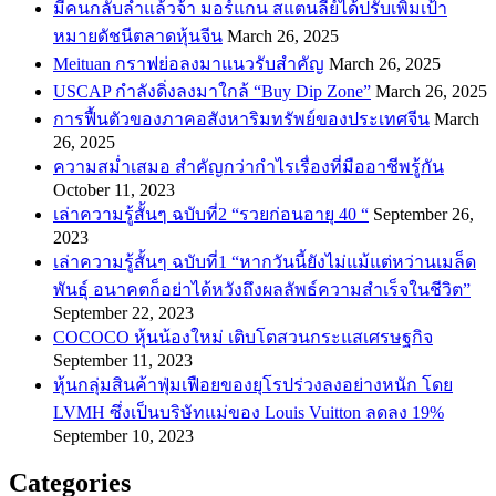
​มีคนกลับลำแล้วจ้า มอร์แกน สแตนลีย์ได้ปรับเพิ่มเป้า
หมายดัชนีตลาดหุ้นจีน
March 26, 2025
Meituan กราฟย่อลงมาแนวรับสำคัญ
March 26, 2025
USCAP กำลังดิ่งลงมาใกล้ “Buy Dip Zone”
March 26, 2025
การฟื้นตัวของภาคอสังหาริมทรัพย์ของประเทศจีน
March
26, 2025
ความสม่ำเสมอ สำคัญกว่ากำไรเรื่องที่มืออาชีพรู้กัน
October 11, 2023
เล่าความรู้สั้นๆ ฉบับที่2 “รวยก่อนอายุ 40 “
September 26,
2023
เล่าความรู้สั้นๆ ฉบับที่1 “หากวันนี้ยังไม่แม้แต่หว่านเมล็ด
พันธ์ุ อนาคตก็อย่าได้หวังถึงผลลัพธ์ความสำเร็จในชีวิต”
September 22, 2023
COCOCO หุ้นน้องใหม่ เติบโตสวนกระแสเศรษฐกิจ
September 11, 2023
หุ้นกลุ่มสินค้าฟุ่มเฟือยของยุโรปร่วงลงอย่างหนัก โดย
LVMH ซึ่งเป็นบริษัทแม่ของ Louis Vuitton ลดลง 19%
September 10, 2023
Categories