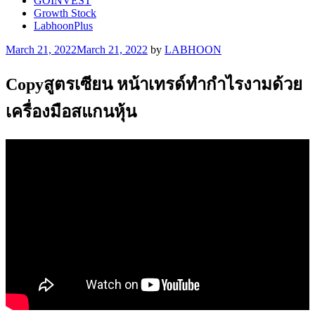
GOINVEST
Growth Stock
LabhoonPlus
Posted
March 21, 2022
March 21, 2022
by
LABHOON
on
Copyสูตรเซียน หน้าเทรด์ทำกำไรงามด้วย
เครื่องมือสแกนหุ้น