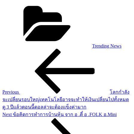
Categories
Trending News
Post
Previous
Post
navigation
Previous
โลกกำลัง
จะเปลี่ยนรอบใหญ่เทคโนโลยีอาจจะทำให้เงินเปลี่ยนไปทั้งหมด
ดู 3 ปีแล้วตอนนี้ดอลล่าจะต้องแข็งค่ามาก
Next
Next
ข้อคิดการทำการบ้านหุ้น จาก อ .ตี๋ อ .FOLK อ.Mini
Post