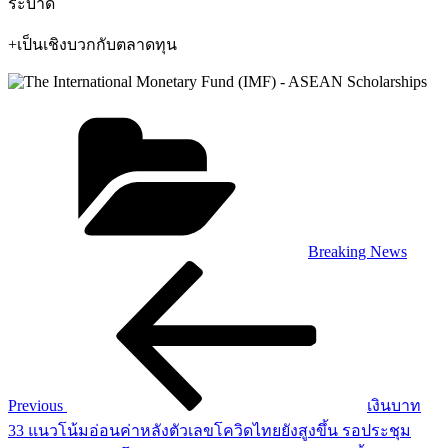
ระบาด
+เป็นเชิงบวกกับตลาดทุน
Categories
Breaking News
Post
Previous
Post
navigation
Previous
เงินบาท
33 แนวโน้มอ่อนค่าหลังตัวเลขโควิดไทยยังสูงขึ้น รอประชุม