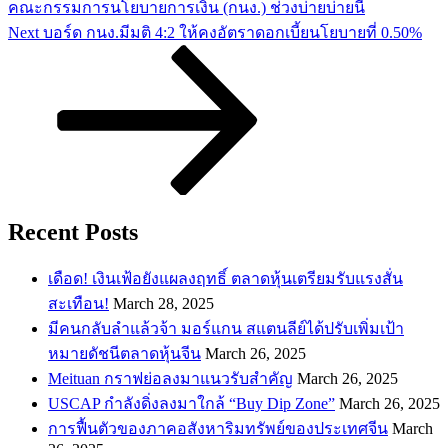
คณะกรรมการนโยบายการเงิน (กนง.) ช่วงบ่ายบ่ายนี้
Next
Next
บอร์ด กนง.มีมติ 4:2 ให้คงอัตราดอกเบี้ยนโยบายที่ 0.50%
Post
Recent Posts
เดือด! เงินเฟ้อยังแผลงฤทธิ์ ตลาดหุ้นเตรียมรับแรงสั่น
สะเทือน!
March 28, 2025
​มีคนกลับลำแล้วจ้า มอร์แกน สแตนลีย์ได้ปรับเพิ่มเป้า
หมายดัชนีตลาดหุ้นจีน
March 26, 2025
Meituan กราฟย่อลงมาแนวรับสำคัญ
March 26, 2025
USCAP กำลังดิ่งลงมาใกล้ “Buy Dip Zone”
March 26, 2025
การฟื้นตัวของภาคอสังหาริมทรัพย์ของประเทศจีน
March