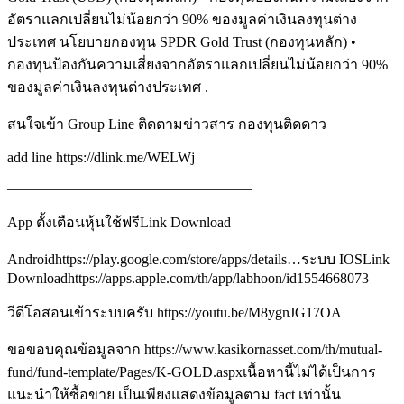
อัตราแลกเปลี่ยนไม่น้อยกว่า 90% ของมูลค่าเงินลงทุนต่าง
ประเทศ นโยบายกองทุน SPDR Gold Trust (กองทุนหลัก) •
กองทุนป้องกันความเสี่ยงจากอัตราแลกเปลี่ยนไม่น้อยกว่า 90%
ของมูลค่าเงินลงทุนต่างประเทศ .
สนใจเข้า Group Line ติดตามข่าวสาร กองทุนติดดาว
add line https://dlink.me/WELWj
—————————————————
App ตั้งเตือนหุ้นใช้ฟรีLink Download
Androidhttps://play.google.com/store/apps/details…ระบบ IOSLink
Downloadhttps://apps.apple.com/th/app/labhoon/id1554668073
วีดีโอสอนเข้าระบบครับ https://youtu.be/M8ygnJG17OA
ขอขอบคุณข้อมูลจาก https://www.kasikornasset.com/th/mutual-
fund/fund-template/Pages/K-GOLD.aspxเนื้อหานี้ไม่ได้เป็นการ
แนะนำให้ซื้อขาย เป็นเพียงแสดงข้อมูลตาม fact เท่านั้น