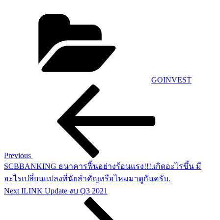
Categories
GOINVEST
Post
Previous
Post
navigation
Previous
SCBBANKING ธนาคารฟื้นอย่างร้อนแรง!!!.เกิดอะไรขึ้น มี
อะไรเปลี่ยนแปลงที่นัยสำคัญหรือไหมมาดูกันครับ.
Next
Next
ILINK Update งบ Q3 2021
Post