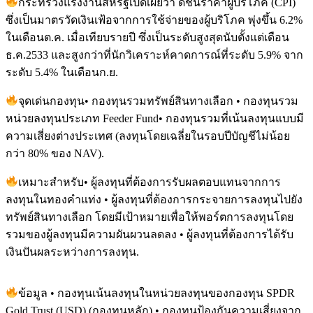
กระทรวงแรงงานสหรัฐเปิดเผยว่า ดัชนีราคาผู้บริโภค (CPI)
ซึ่งเป็นมาตรวัดเงินเฟ้อจากการใช้จ่ายของผู้บริโภค พุ่งขึ้น 6.2%
ในเดือนต.ค. เมื่อเทียบรายปี ซึ่งเป็นระดับสูงสุดนับตั้งแต่เดือน
ธ.ค.2533 และสูงกว่าที่นักวิเคราะห์คาดการณ์ที่ระดับ 5.9% จาก
ระดับ 5.4% ในเดือนก.ย.
จุดเด่นกองทุน• กองทุนรวมทรัพย์สินทางเลือก • กองทุนรวม
หน่วยลงทุนประเภท Feeder Fund• กองทุนรวมที่เน้นลงทุนแบบมี
ความเสี่ยงต่างประเทศ (ลงทุนโดยเฉลี่ยในรอบปีบัญชีไม่น้อย
กว่า 80% ของ NAV)​.
เหมาะสำหรับ• ผู้ลงทุนที่ต้องการรับผลตอบแทนจากการ
ลงทุนในทองคำแท่ง • ผู้ลงทุนที่ต้องการกระจายการลงทุนไปยัง
ทรัพย์สินทางเลือก โดยมีเป้าหมายเพื่อให้พอร์ตการลงทุนโดย
รวมของผู้ลงทุนมีความผันผวนลดลง • ผู้ลงทุนที่ต้องการได้รับ
เงินปันผลระหว่างการลงทุน.
ข้อมูล • กองทุนเน้นลงทุนในหน่วยลงทุนของกองทุน SPDR
Gold Trust (USD)​​ (กองทุนหลัก) • กองทุนป้องกันความเสี่ยงจาก