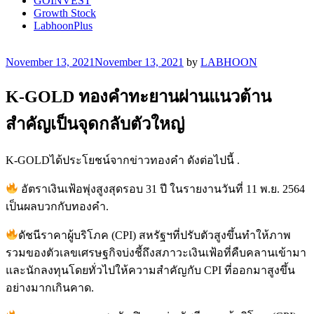
GOINVEST
Growth Stock
LabhoonPlus
Posted
November 13, 2021
November 13, 2021
by
LABHOON
on
K-GOLD ทองคำทะยานผ่านแนวต้าน
สำคัญเป็นจุดกลับตัวใหญ่
K-GOLDได้ประโยชน์จากข่าวทองคำ ดังต่อไปนี้ .
อัตราเงินเฟ้อพุ่งสูงสุดรอบ 31 ปี ในรายงานวันที่ 11 พ.ย. 2564
เป็นผลบวกกับทองคำ.
ดัชนีราคาผู้บริโภค (CPI) สหรัฐฯที่ปรับตัวสูงขึ้นทำให้ภาพ
รวมของตัวเลขเศรษฐกิจบ่งชี้ถึงสภาวะเงินเฟ้อที่คืบคลานเข้ามา
และนักลงทุนโดยทั่วไปให้ความสำคัญกับ CPI ที่ออกมาสูงขึ้น
อย่างมากเกินคาด.