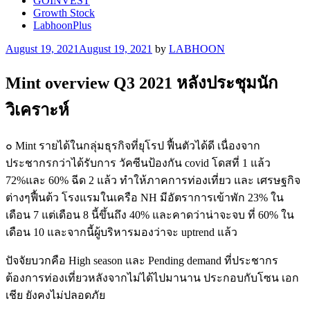
GOINVEST
Growth Stock
LabhoonPlus
Posted
August 19, 2021
August 19, 2021
by
LABHOON
on
Mint overview Q3 2021 หลังประชุมนัก
วิเคราะห์
๐ Mint รายได้ในกลุ่มธุรกิจที่ยุโรป ฟื้นตัวได้ดี เนื่องจาก
ประชากรกว่าได้รับการ วัคซีนป้องกัน covid โดสที่ 1 แล้ว
72%และ 60% ฉีด 2 แล้ว ทำให้ภาคการท่องเที่ยว และ เศรษฐกิจ
ต่างๆฟื้นต้ว โรงแรมในเครือ NH มีอัตราการเข้าพัก 23% ใน
เดือน 7 แต่เดือน 8 นี้ขึ้นถึง 40% และคาดว่าน่าจะจบ ที่ 60% ใน
เดือน 10 และจากนี้ผู้บริหารมองว่าจะ uptrend แล้ว
ปัจจัยบวกคือ High season และ Pending demand ที่ประชากร
ต้องการท่องเที่ยวหลังจากไม่ได้ไปมานาน ประกอบกับโซน เอก
เชีย ยังคงไม่ปลอดภัย