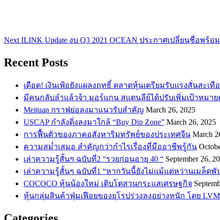
Next
ILINK Update งบ Q3 2021 OCEAN ประกาศเปลี่ยนชื่อพร้อ
Recent Posts
เดือด! เงินเฟ้อยังแผลงฤทธิ์ ตลาดหุ้นเตรียมรับแรงสั่นสะเทื
​มีคนกลับลำแล้วจ้า มอร์แกน สแตนลีย์ได้ปรับเพิ่มเป้าหมาย
Meituan กราฟย่อลงมาแนวรับสำคัญ
March 26, 2025
USCAP กำลังดิ่งลงมาใกล้ “Buy Dip Zone”
March 26, 2025
การฟื้นตัวของภาคอสังหาริมทรัพย์ของประเทศจีน
March 2
ความสม่ำเสมอ สำคัญกว่ากำไรเรื่องที่มืออาชีพรู้กัน
Octobe
เล่าความรู้สั้นๆ ฉบับที่2 “รวยก่อนอายุ 40 “
September 26, 2
เล่าความรู้สั้นๆ ฉบับที่1 “หากวันนี้ยังไม่แม้แต่หว่านเมล็ด
COCOCO หุ้นน้องใหม่ เติบโตสวนกระแสเศรษฐกิจ
Septemb
หุ้นกลุ่มสินค้าฟุ่มเฟือยของยุโรปร่วงลงอย่างหนัก โดย LVM
Categories