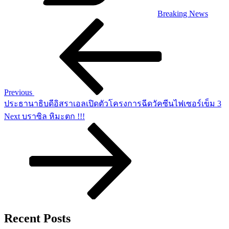
Breaking News
Post
Previous
Post
navigation
Previous
ประธานาธิบดีอิสราเอลเปิดตัวโครงการฉีดวัคซีนไฟเซอร์เข็ม 3
Next
Next
บราซิล หิมะตก !!!
Post
Recent Posts