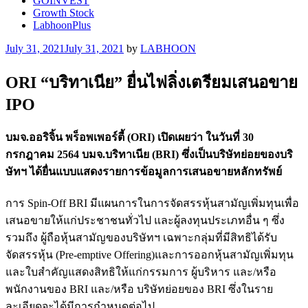
GOINVEST
Growth Stock
LabhoonPlus
Posted
July 31, 2021
July 31, 2021
by
LABHOON
on
ORI “บริทาเนีย” ยื่นไฟลิ่งเตรียมเสนอขาย
IPO
บมจ.ออริจิ้น พร็อพเพอร์ตี้ (ORI) เปิดเผยว่า ในวันที่ 30
กรกฎาคม 2564 บมจ.บริทาเนีย (BRI) ซึ่งเป็นบริษัทย่อยของบริ
ษัทฯ ได้ยื่นแบบแสดงรายการข้อมูลการเสนอขายหลักทรัพย์
การ Spin-Off BRI มีแผนการในการจัดสรรหุ้นสามัญเพิ่มทุนเพื่อ
เสนอขายให้แก่ประชาชนทั่วไป และผู้ลงทุนประเภทอื่น ๆ ซึ่ง
รวมถึง ผู้ถือหุ้นสามัญของบริษัทฯ เฉพาะกลุ่มที่มีสิทธิได้รับ
จัดสรรหุ้น (Pre-emptive Offering)และการออกหุ้นสามัญเพิ่มทุน
และใบสำคัญแสดงสิทธิให้แก่กรรมการ ผู้บริหาร และ/หรือ
พนักงานของ BRI และ/หรือ บริษัทย่อยของ BRI ซึ่งในราย
ละเอียดจะได้มีการกำหนดต่อไป