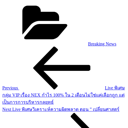
Categories
Breaking News
Post
Previous
Post
navigation
Previous
Live พิเศษ
กลุ่ม VIP เรื่อง NEX กำไร 100% ใน 2 เดือนไม่ใช่แค่เลือกถูก แต่
เป็นการการบริหารกลยุทธ์
Next
Next
Live พิเศษวิเคราะห์ความผิดพลาด ตอน ” เปลี่ยนศาสตร์
Post