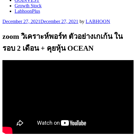
GOINVEST
Growth Stock
LabhoonPlus
Posted
December 27, 2021
December 27, 2021
by
LABHOON
on
zoom วิเคราะห์พอร์ท ตัวอย่างเกเก้น ใน
รอบ 2 เดือน + คุยหุ้น OCEAN