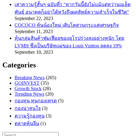
เล่าความรู้สั้นๆ ฉบับที่1 “หากวันนี้ยังไม่แม้แต่หว่านเมล็ด
พันธ์ุ อนาคตก็อย่าได้หวังถึงผลลัพธ์ความสำเร็จในชีวิต”
September 22, 2023
COCOCO หุ้นน้องใหม่ เติบโตสวนกระแสเศรษฐกิจ
September 11, 2023
หุ้นกลุ่มสินค้าฟุ่มเฟือยของยุโรปร่วงลงอย่างหนัก โดย
LVMH ซึ่งเป็นบริษัทแม่ของ Louis Vuitton ลดลง 19%
September 10, 2023
Categories
Breaking News
(265)
GOINVEST
(35)
Growth Stock
(28)
Trending News
(20)
กองทุน ทุนกองเทรด
(5)
กองน่าสนใจ
(3)
ความรู้กองทุน
(3)
ตลาดหุ้นจีน
(1)
Search