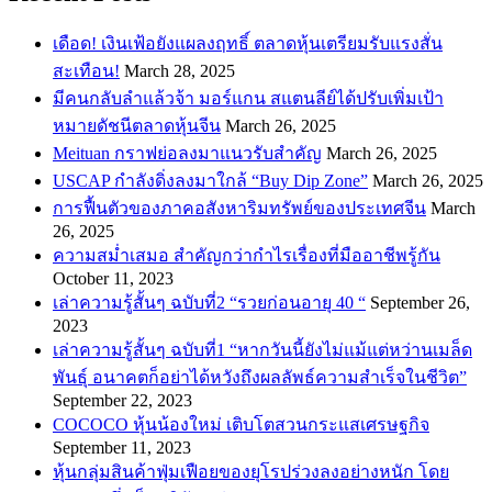
เดือด! เงินเฟ้อยังแผลงฤทธิ์ ตลาดหุ้นเตรียมรับแรงสั่น
สะเทือน!
March 28, 2025
​มีคนกลับลำแล้วจ้า มอร์แกน สแตนลีย์ได้ปรับเพิ่มเป้า
หมายดัชนีตลาดหุ้นจีน
March 26, 2025
Meituan กราฟย่อลงมาแนวรับสำคัญ
March 26, 2025
USCAP กำลังดิ่งลงมาใกล้ “Buy Dip Zone”
March 26, 2025
การฟื้นตัวของภาคอสังหาริมทรัพย์ของประเทศจีน
March
26, 2025
ความสม่ำเสมอ สำคัญกว่ากำไรเรื่องที่มืออาชีพรู้กัน
October 11, 2023
เล่าความรู้สั้นๆ ฉบับที่2 “รวยก่อนอายุ 40 “
September 26,
2023
เล่าความรู้สั้นๆ ฉบับที่1 “หากวันนี้ยังไม่แม้แต่หว่านเมล็ด
พันธ์ุ อนาคตก็อย่าได้หวังถึงผลลัพธ์ความสำเร็จในชีวิต”
September 22, 2023
COCOCO หุ้นน้องใหม่ เติบโตสวนกระแสเศรษฐกิจ
September 11, 2023
หุ้นกลุ่มสินค้าฟุ่มเฟือยของยุโรปร่วงลงอย่างหนัก โดย