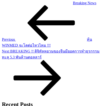
Breaking News
Post
Previous
Post
navigation
Previous
หุ้น
WINMED จะโตต่อไหวไหม !!!
Next
Next
BREAKING !! ดิจิทัลหยวนของจีนมียอดการทำธุรกรรม
Post
ทะลุ 5.3 พันล้านดอลลาร์
Recent Posts