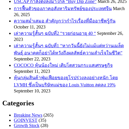
USCAP กำลังดิ่งลงมาใกล้ “Buy Dip Zone”
March 26, 2025
การฟื้นตัวของภาคอสังหาริมทรัพย์ของประเทศจีน
March
26, 2025
ความสม่ำเสมอ สำคัญกว่ากำไรเรื่องที่มืออาชีพรู้กัน
October 11, 2023
เล่าความรู้สั้นๆ ฉบับที่2 “รวยก่อนอายุ 40 “
September 26,
2023
เล่าความรู้สั้นๆ ฉบับที่1 “หากวันนี้ยังไม่แม้แต่หว่านเมล็ด
พันธ์ุ อนาคตก็อย่าได้หวังถึงผลลัพธ์ความสำเร็จในชีวิต”
September 22, 2023
COCOCO หุ้นน้องใหม่ เติบโตสวนกระแสเศรษฐกิจ
September 11, 2023
หุ้นกลุ่มสินค้าฟุ่มเฟือยของยุโรปร่วงลงอย่างหนัก โดย
LVMH ซึ่งเป็นบริษัทแม่ของ Louis Vuitton ลดลง 19%
September 10, 2023
Categories
Breaking News
(265)
GOINVEST
(35)
Growth Stock
(28)