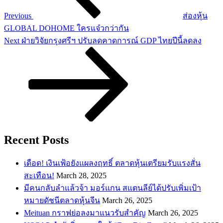
Previous
ส่องหุ้น
GLOBAL DOHOME ใครแจ๋วกว่ากัน
Next
Next
ฝ่ายวิจัยกรุงศรีฯ ปรับลดคาดการณ์ GDP ไทยปีนี้ลดลง
Post
Recent Posts
เดือด! เงินเฟ้อยังแผลงฤทธิ์ ตลาดหุ้นเตรียมรับแรงสั่น
สะเทือน!
March 28, 2025
​มีคนกลับลำแล้วจ้า มอร์แกน สแตนลีย์ได้ปรับเพิ่มเป้า
หมายดัชนีตลาดหุ้นจีน
March 26, 2025
Meituan กราฟย่อลงมาแนวรับสำคัญ
March 26, 2025